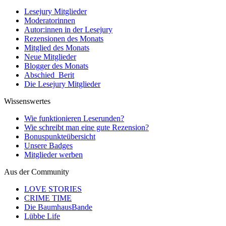
Lesejury Mitglieder
Moderatorinnen
Autor:innen in der Lesejury
Rezensionen des Monats
Mitglied des Monats
Neue Mitglieder
Blogger des Monats
Abschied_Berit
Die Lesejury Mitglieder
Wissenswertes
Wie funktionieren Leserunden?
Wie schreibt man eine gute Rezension?
Bonuspunkteübersicht
Unsere Badges
Mitglieder werben
Aus der Community
LOVE STORIES
CRIME TIME
Die BaumhausBande
Lübbe Life