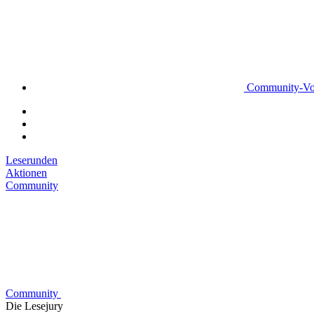
Community-Vo
Leserunden
Aktionen
Community
Community
Die Lesejury