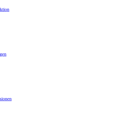
ktion
gen
sionen