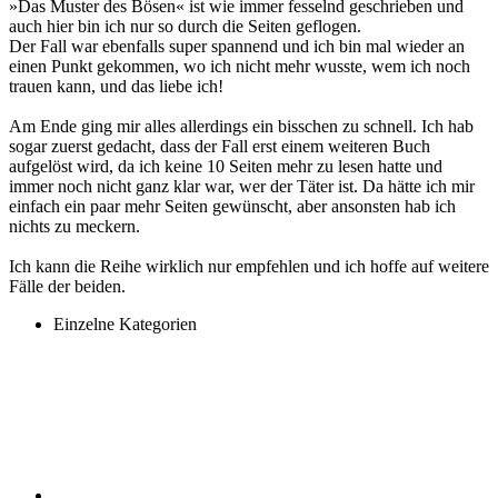
»Das Muster des Bösen« ist wie immer fesselnd geschrieben und
auch hier bin ich nur so durch die Seiten geflogen.
Der Fall war ebenfalls super spannend und ich bin mal wieder an
einen Punkt gekommen, wo ich nicht mehr wusste, wem ich noch
trauen kann, und das liebe ich!
Am Ende ging mir alles allerdings ein bisschen zu schnell. Ich hab
sogar zuerst gedacht, dass der Fall erst einem weiteren Buch
aufgelöst wird, da ich keine 10 Seiten mehr zu lesen hatte und
immer noch nicht ganz klar war, wer der Täter ist. Da hätte ich mir
einfach ein paar mehr Seiten gewünscht, aber ansonsten hab ich
nichts zu meckern.
Ich kann die Reihe wirklich nur empfehlen und ich hoffe auf weitere
Fälle der beiden.
Einzelne Kategorien