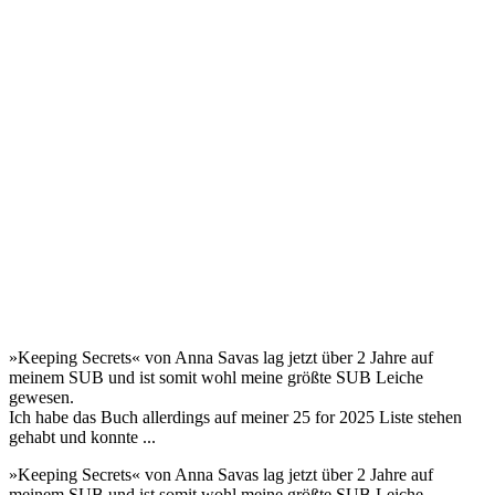
»Keeping Secrets« von Anna Savas lag jetzt über 2 Jahre auf
meinem SUB und ist somit wohl meine größte SUB Leiche
gewesen.
Ich habe das Buch allerdings auf meiner 25 for 2025 Liste stehen
gehabt und konnte ...
»Keeping Secrets« von Anna Savas lag jetzt über 2 Jahre auf
meinem SUB und ist somit wohl meine größte SUB Leiche