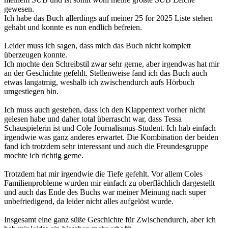
gewesen.
Ich habe das Buch allerdings auf meiner 25 for 2025 Liste stehen
gehabt und konnte es nun endlich befreien.
Leider muss ich sagen, dass mich das Buch nicht komplett
überzeugen konnte.
Ich mochte den Schreibstil zwar sehr gerne, aber irgendwas hat mir
an der Geschichte gefehlt. Stellenweise fand ich das Buch auch
etwas langatmig, weshalb ich zwischendurch aufs Hörbuch
umgestiegen bin.
Ich muss auch gestehen, dass ich den Klappentext vorher nicht
gelesen habe und daher total überrascht war, dass Tessa
Schauspielerin ist und Cole Journalismus-Student. Ich hab einfach
irgendwie was ganz anderes erwartet. Die Kombination der beiden
fand ich trotzdem sehr interessant und auch die Freundesgruppe
mochte ich richtig gerne.
Trotzdem hat mir irgendwie die Tiefe gefehlt. Vor allem Coles
Familienprobleme wurden mir einfach zu oberflächlich dargestellt
und auch das Ende des Buchs war meiner Meinung nach super
unbefriedigend, da leider nicht alles aufgelöst wurde.
Insgesamt eine ganz süße Geschichte für Zwischendurch, aber ich