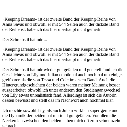
»Keeping Dreams« ist der zweite Band der Keeping-Reihe von
Anna Savas und obwohl er mit 544 Seiten auch der dickste Band
der Reihe ist, habe ich das hier überhaupt nicht gemerkt.
Der Schreibstil hat mir ...
»Keeping Dreams« ist der zweite Band der Keeping-Reihe von
Anna Savas und obwohl er mit 544 Seiten auch der dickste Band
der Reihe ist, habe ich das hier überhaupt nicht gemerkt.
Der Schreibstil hat mir wieder gut gefallen und generell fand ich die
Geschichte von Lily und Julian emotional auch nochmal um einiges
greifbarer als die von Tessa und Cole im ersten Band. Auch die
Hintergrundgeschichten der beiden waren meiner Meinung besser
ausgearbeitet, obwohl ich unter anderem den Studiengangwechsel
von Lily etwas unrealistisch fand. Allerdings ist sich die Autorin
dessen bewusst und stellt das im Nachwort auch nochmal klar.
Ich mochte sowohl Lily, als auch Julian wirklich super gerne und
die Dynamik der beiden hat mir total gut gefallen. Vor allem die
Neckereien zwischen den beiden haben mich oft zum schmunzeln
gebracht.