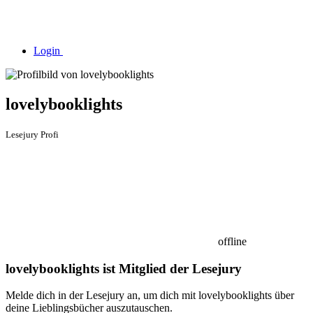
Login
lovelybooklights
Lesejury Profi
offline
lovelybooklights ist Mitglied der Lesejury
Melde dich in der Lesejury an, um dich mit lovelybooklights über
deine Lieblingsbücher auszutauschen.