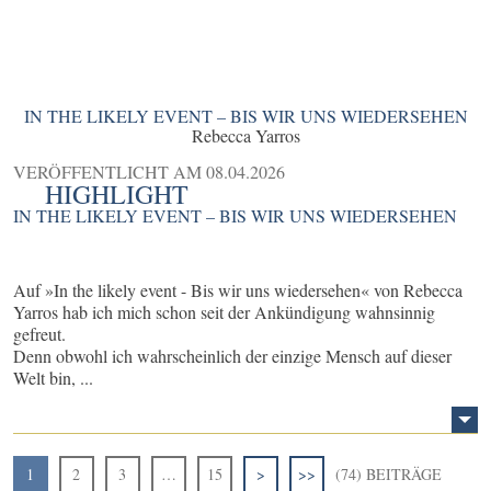
IN THE LIKELY EVENT – BIS WIR UNS WIEDERSEHEN
Rebecca Yarros
VERÖFFENTLICHT AM
08.04.2026
HIGHLIGHT
IN THE LIKELY EVENT – BIS WIR UNS WIEDERSEHEN
Auf »In the likely event - Bis wir uns wiedersehen« von Rebecca
Yarros hab ich mich schon seit der Ankündigung wahnsinnig
gefreut.
Denn obwohl ich wahrscheinlich der einzige Mensch auf dieser
Welt bin, ...
1
2
3
…
15
>
>>
(74) BEITRÄGE