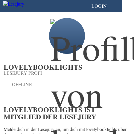
LOGIN
LOVELYBOOKLIGHTS
LESEJURY PROFI
OFFLINE
LOVELYBOOKLIGHTS IST
MITGLIED DER LESEJURY
Melde dich in der Lesejury an, um dich mit lovelybooklights über