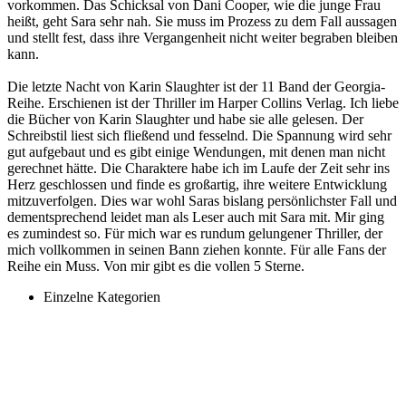
vorkommen. Das Schicksal von Dani Cooper, wie die junge Frau
heißt, geht Sara sehr nah. Sie muss im Prozess zu dem Fall aussagen
und stellt fest, dass ihre Vergangenheit nicht weiter begraben bleiben
kann.
Die letzte Nacht von Karin Slaughter ist der 11 Band der Georgia-
Reihe. Erschienen ist der Thriller im Harper Collins Verlag. Ich liebe
die Bücher von Karin Slaughter und habe sie alle gelesen. Der
Schreibstil liest sich fließend und fesselnd. Die Spannung wird sehr
gut aufgebaut und es gibt einige Wendungen, mit denen man nicht
gerechnet hätte. Die Charaktere habe ich im Laufe der Zeit sehr ins
Herz geschlossen und finde es großartig, ihre weitere Entwicklung
mitzuverfolgen. Dies war wohl Saras bislang persönlichster Fall und
dementsprechend leidet man als Leser auch mit Sara mit. Mir ging
es zumindest so. Für mich war es rundum gelungener Thriller, der
mich vollkommen in seinen Bann ziehen konnte. Für alle Fans der
Reihe ein Muss. Von mir gibt es die vollen 5 Sterne.
Einzelne Kategorien