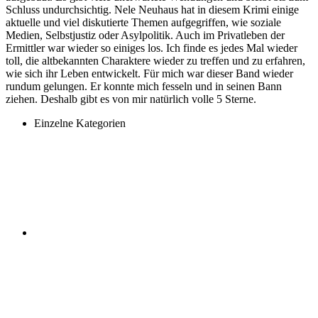
Schluss undurchsichtig. Nele Neuhaus hat in diesem Krimi einige
aktuelle und viel diskutierte Themen aufgegriffen, wie soziale
Medien, Selbstjustiz oder Asylpolitik. Auch im Privatleben der
Ermittler war wieder so einiges los. Ich finde es jedes Mal wieder
toll, die altbekannten Charaktere wieder zu treffen und zu erfahren,
wie sich ihr Leben entwickelt. Für mich war dieser Band wieder
rundum gelungen. Er konnte mich fesseln und in seinen Bann
ziehen. Deshalb gibt es von mir natürlich volle 5 Sterne.
Einzelne Kategorien