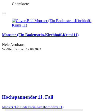
Charaktere
Monster (Ein Bodenstein-Kirchhoff-Krimi 11)
Nele Neuhaus
Veröffentlicht am
19.06.2024
Hochspannender 11. Fall
Monster (Ein Bodenstein-Kirchhoff-Krimi 11)