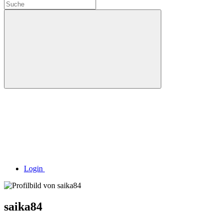
Login
saika84