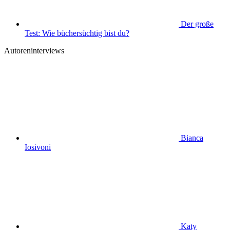
Der große
Test: Wie büchersüchtig bist du?
Autoreninterviews
Bianca
Iosivoni
Katy