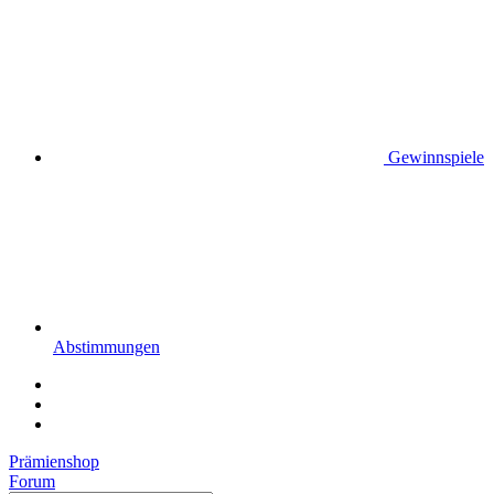
Gewinnspiele
Abstimmungen
Prämienshop
Forum