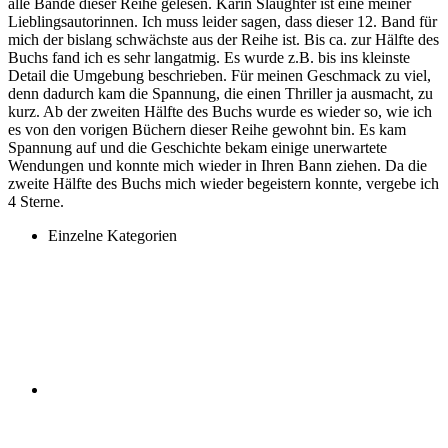
alle Bände dieser Reihe gelesen. Karin Slaughter ist eine meiner
Lieblingsautorinnen. Ich muss leider sagen, dass dieser 12. Band für
mich der bislang schwächste aus der Reihe ist. Bis ca. zur Hälfte des
Buchs fand ich es sehr langatmig. Es wurde z.B. bis ins kleinste
Detail die Umgebung beschrieben. Für meinen Geschmack zu viel,
denn dadurch kam die Spannung, die einen Thriller ja ausmacht, zu
kurz. Ab der zweiten Hälfte des Buchs wurde es wieder so, wie ich
es von den vorigen Büchern dieser Reihe gewohnt bin. Es kam
Spannung auf und die Geschichte bekam einige unerwartete
Wendungen und konnte mich wieder in Ihren Bann ziehen. Da die
zweite Hälfte des Buchs mich wieder begeistern konnte, vergebe ich
4 Sterne.
Einzelne Kategorien