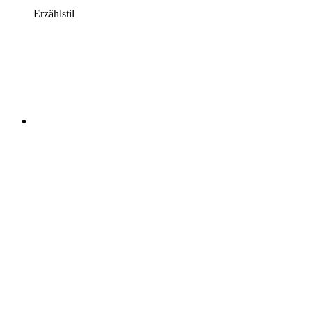
Erzählstil