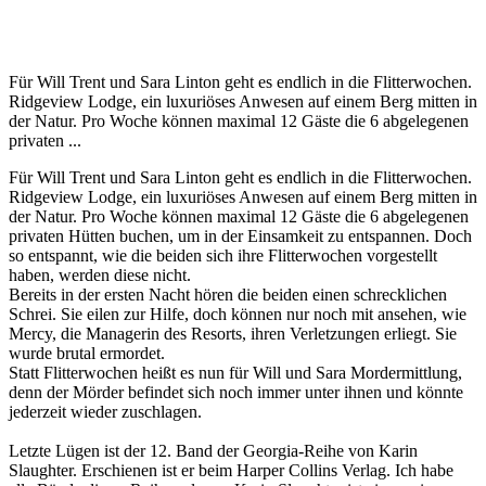
Für Will Trent und Sara Linton geht es endlich in die Flitterwochen.
Ridgeview Lodge, ein luxuriöses Anwesen auf einem Berg mitten in
der Natur. Pro Woche können maximal 12 Gäste die 6 abgelegenen
privaten ...
Für Will Trent und Sara Linton geht es endlich in die Flitterwochen.
Ridgeview Lodge, ein luxuriöses Anwesen auf einem Berg mitten in
der Natur. Pro Woche können maximal 12 Gäste die 6 abgelegenen
privaten Hütten buchen, um in der Einsamkeit zu entspannen. Doch
so entspannt, wie die beiden sich ihre Flitterwochen vorgestellt
haben, werden diese nicht.
Bereits in der ersten Nacht hören die beiden einen schrecklichen
Schrei. Sie eilen zur Hilfe, doch können nur noch mit ansehen, wie
Mercy, die Managerin des Resorts, ihren Verletzungen erliegt. Sie
wurde brutal ermordet.
Statt Flitterwochen heißt es nun für Will und Sara Mordermittlung,
denn der Mörder befindet sich noch immer unter ihnen und könnte
jederzeit wieder zuschlagen.
Letzte Lügen ist der 12. Band der Georgia-Reihe von Karin
Slaughter. Erschienen ist er beim Harper Collins Verlag. Ich habe