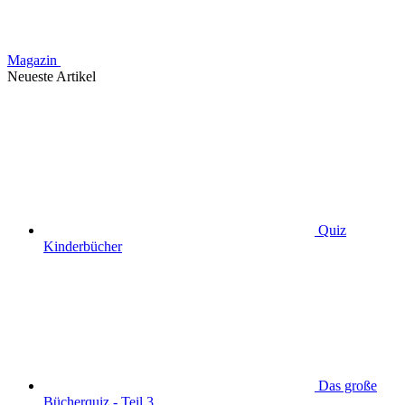
Magazin
Neueste Artikel
Quiz
Kinderbücher
Das große
Bücherquiz - Teil 3