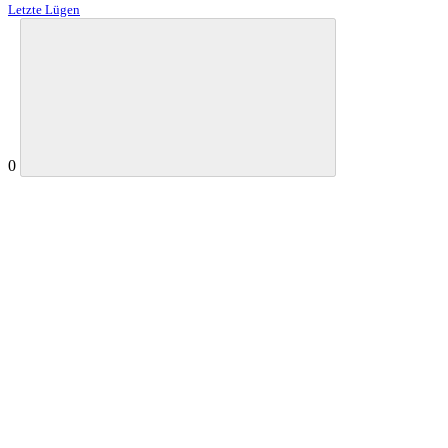
Letzte Lügen
0