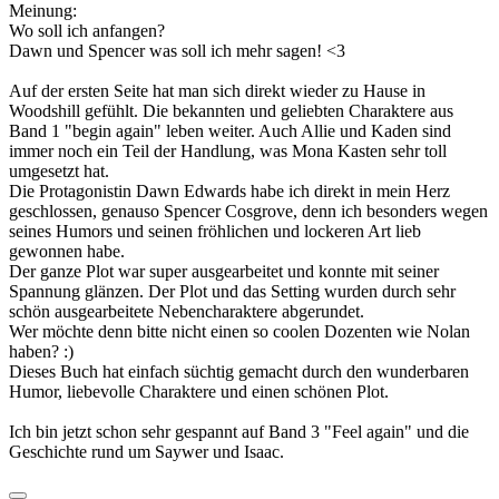
Meinung:
Wo soll ich anfangen?
Dawn und Spencer was soll ich mehr sagen! <3
Auf der ersten Seite hat man sich direkt wieder zu Hause in
Woodshill gefühlt. Die bekannten und geliebten Charaktere aus
Band 1 "begin again" leben weiter. Auch Allie und Kaden sind
immer noch ein Teil der Handlung, was Mona Kasten sehr toll
umgesetzt hat.
Die Protagonistin Dawn Edwards habe ich direkt in mein Herz
geschlossen, genauso Spencer Cosgrove, denn ich besonders wegen
seines Humors und seinen fröhlichen und lockeren Art lieb
gewonnen habe.
Der ganze Plot war super ausgearbeitet und konnte mit seiner
Spannung glänzen. Der Plot und das Setting wurden durch sehr
schön ausgearbeitete Nebencharaktere abgerundet.
Wer möchte denn bitte nicht einen so coolen Dozenten wie Nolan
haben? :)
Dieses Buch hat einfach süchtig gemacht durch den wunderbaren
Humor, liebevolle Charaktere und einen schönen Plot.
Ich bin jetzt schon sehr gespannt auf Band 3 "Feel again" und die
Geschichte rund um Saywer und Isaac.