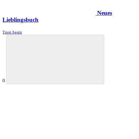
Neues
Lieblingsbuch
Trust Again
0