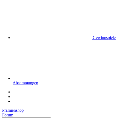
Gewinnspiele
Abstimmungen
Prämienshop
Forum