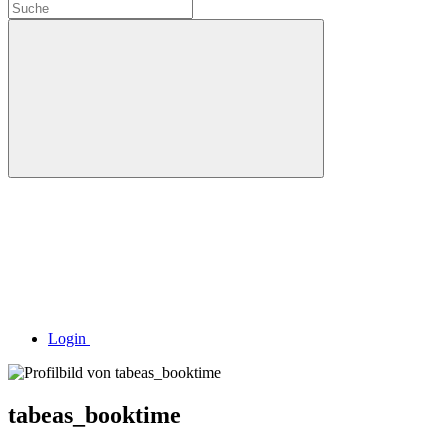
Login
tabeas_booktime