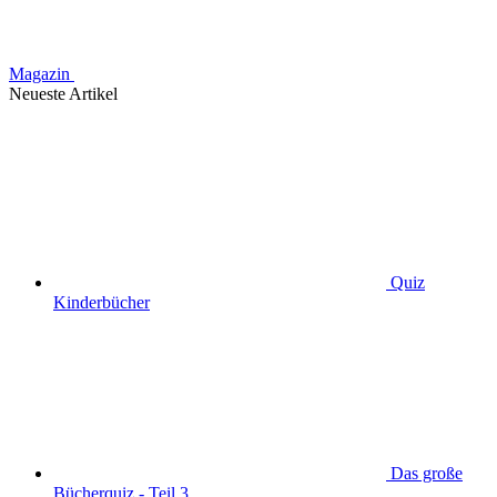
Magazin
Neueste Artikel
Quiz
Kinderbücher
Das große
Bücherquiz - Teil 3