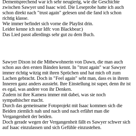
Dementsprechend war ich sehr neugierig, wie die Geschichte
zwischen Sawyer und Isaac wird. Die Leseprobe hatte ich auch
schon direkt nach "trust again" gelesen und die fand ich schon
richtig klasse.
Wie immer befindet sich vorne die Playlist drin.
Leider kenne ich nur Idfc von Blackbear:)
Das Lied passt allerdings sehr gut zu dem Buch.
Sawyer Dixon ist die Mitbewohnerin von Dawn, die man auch
schon aus den ersten Bänden kennt. In "trust again" war Sawyer
immer richtig witzig mit ihren Sprüchen und hat mich oft zum
Lachen gebracht. Doch in "Feel again" seht man, dass es in ihrem
Inneren ganz anders aussieht. Ihre Einstellung ist super, denn ihr ist
es egal, was andere von ihr Denken.
Zudem ist ihre Kamera immer mit dabei, was sie noch
sympathischer macht.
Durch das gemeinsame Fotoprojekt mit Isaac kommen sich die
Beiden ziemlich nah und nach und nach erfährt man die
Vergangenheit der beiden.
Doch gerade wegen der Vergangenheit fällt es Sawyer schwer sich
auf Isaac einzulassen und sich Gefühle einzustehen.