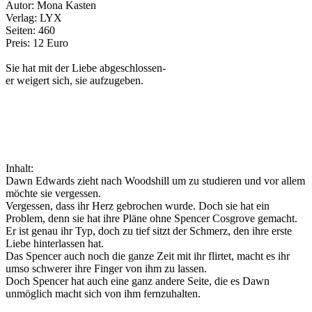
Autor: Mona Kasten
Verlag: LYX
Seiten: 460
Preis: 12 Euro
Sie hat mit der Liebe abgeschlossen-
er weigert sich, sie aufzugeben.
Inhalt:
Dawn Edwards zieht nach Woodshill um zu studieren und vor allem
möchte sie vergessen.
Vergessen, dass ihr Herz gebrochen wurde. Doch sie hat ein
Problem, denn sie hat ihre Pläne ohne Spencer Cosgrove gemacht.
Er ist genau ihr Typ, doch zu tief sitzt der Schmerz, den ihre erste
Liebe hinterlassen hat.
Das Spencer auch noch die ganze Zeit mit ihr flirtet, macht es ihr
umso schwerer ihre Finger von ihm zu lassen.
Doch Spencer hat auch eine ganz andere Seite, die es Dawn
unmöglich macht sich von ihm fernzuhalten.