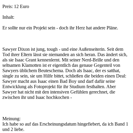
Preis: 12 Euro
Inhalt:
Er sollte nur ein Projekt sein - doch ihr Herz hat andere Pläne.
Sawyer Dixon ist jung, tough - und eine Außenseiterin. Seit dem
Tod ihrer Eltern lässt sie niemanden an sich heran. Das ändert sich,
als sie Isaac Grant kennenlernt. Mit seiner Nerd-Brille und den
seltsamen Klamotten ist er eigentlich das genaue Gegenteil von
Sawyers üblichem Beuteschema. Doch als Isaac, der es satthat,
single zu sein, sie um Hilfe bittet, schließen die beiden einen Deal:
Sawyer macht aus Isaac einen Bad Boy und darf dafür seine
Entwicklung als Fotoprojekt für ihr Studium festhalten. Aber
Sawyer hat nicht mit den intensiven Gefühlen gerechnet, die
zwischen ihr und Isaac hochkochen -
Meinung:
Ich habe so auf das Erscheinungsdatum hingefiebert, da ich Band 1
und 2 liebe.