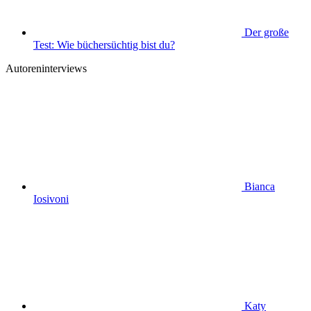
Der große
Test: Wie büchersüchtig bist du?
Autoreninterviews
Bianca
Iosivoni
Katy