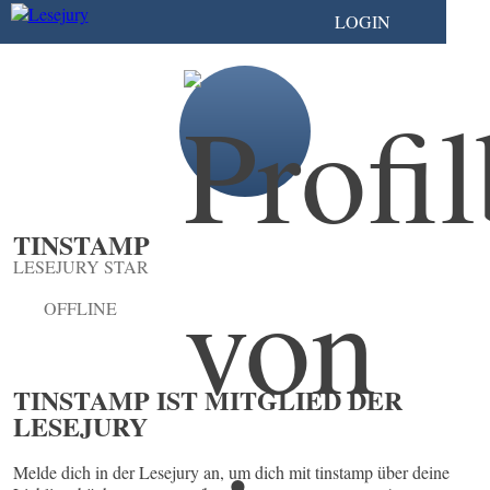
LOGIN
TINSTAMP
LESEJURY STAR
OFFLINE
TINSTAMP IST MITGLIED DER
LESEJURY
Melde dich in der Lesejury an, um dich mit tinstamp über deine