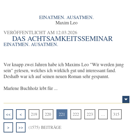
EINATMEN. AUSATMEN.
Maxim Leo
VERÖFFENTLICHT AM
12.03.2026
DAS ACHTSAMKEITSSEMINAR
EINATMEN. AUSATMEN.
Vor knapp zwei Jahren habe ich Maxims Leo "Wir werden jung
sein" gelesen, welches ich wirklich gut und interessant fand.
Deshalb war ich auf seinen neuen Roman sehr gespannt.
Marlene Buchholz lebt für ...
<<
<
219
220
221
222
223
…
315
>
>>
(1575) BEITRÄGE