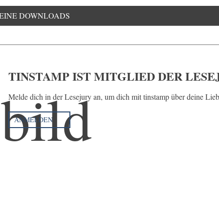
EINE DOWNLOADS
TINSTAMP IST MITGLIED DER LESE
Melde dich in der Lesejury an, um dich mit tinstamp über deine Lie
ANMELDEN