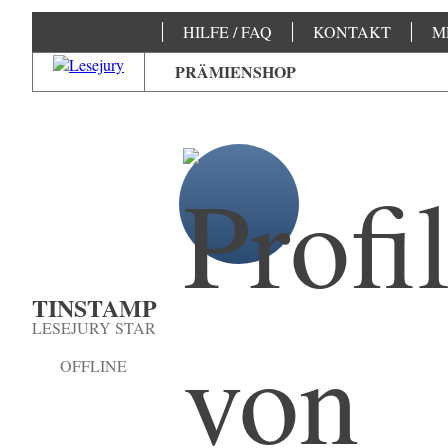
HILFE / FAQ
KONTAKT
M
PRÄMIENSHOP
TINSTAMP
LESEJURY STAR
OFFLINE