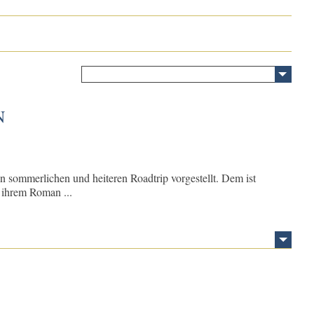
N
n sommerlichen und heiteren Roadtrip vorgestellt. Dem ist
n ihrem Roman ...
T