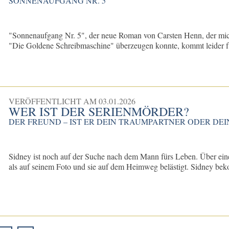
SONNENAUFGANG NR. 5
"Sonnenaufgang Nr. 5", der neue Roman von Carsten Henn, der mi
"Die Goldene Schreibmaschine" überzeugen konnte, kommt leider für
VERÖFFENTLICHT AM
03.01.2026
WER IST DER SERIENMÖRDER?
DER FREUND – IST ER DEIN TRAUMPARTNER ODER DEI
Sidney ist noch auf der Suche nach dem Mann fürs Leben. Über eine 
als auf seinem Foto und sie auf dem Heimweg belästigt. Sidney bek