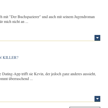
ch mit "Der Buchspazierer" und auch mit seinem Jugendroman
 mich nicht an ...
N KILLER?
Dating-App trifft sie Kevin, der jedoch ganz anderes aussieht,
ommt überraschend ...