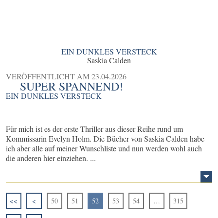
EIN DUNKLES VERSTECK
Saskia Calden
VERÖFFENTLICHT AM
23.04.2026
SUPER SPANNEND!
EIN DUNKLES VERSTECK
Für mich ist es der erste Thriller aus dieser Reihe rund um
Kommissarin Evelyn Holm. Die Bücher von Saskia Calden habe
ich aber alle auf meiner Wunschliste und nun werden wohl auch
die anderen hier einziehen. ...
<<
<
50
51
52
53
54
…
315