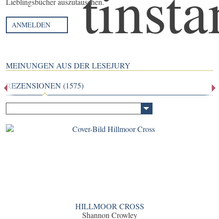
Lieblingsbücher auszutauschen.
ANMELDEN
MEINUNGEN AUS DER LESEJURY
REZENSIONEN (1575)
HILLMOOR CROSS
Shannon Crowley