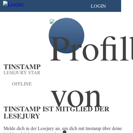
LOGIN
TINSTAMP
LESEJURY STAR
OFFLINE
TINSTAMP IST MITGLIED DER
LESEJURY
Melde dich in der Lesejury an, um dich mit tinstamp über deine