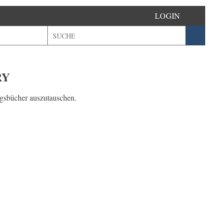
LOGIN
RY
ngsbücher auszutauschen.