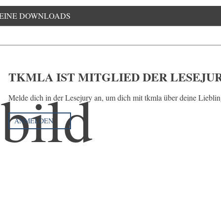
EINE DOWNLOADS
TKMLA IST MITGLIED DER LESEJU
Melde dich in der Lesejury an, um dich mit tkmla über deine Liebli
ANMELDEN