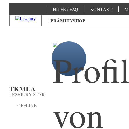
HILFE / FAQ
KONTAKT
M
PRÄMIENSHOP
TKMLA
LESEJURY STAR
OFFLINE