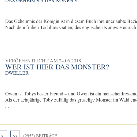
DAS GEHEIMNIS DER KÖNIGIN
Das Geheimnis der Königin ist in diesem Buch ihre unerlaubte Be
Nach dem frühen Tod ihres Gatten, des englischen Königs Heinrich V.,
VERÖFFENTLICHT AM
24.05.2018
WER IST HIER DAS MONSTER?
DWELLER
Owen ist Tobys bester Freund – und Owen ist ein menschenfressen
Als der achtjährige Toby zufällig das gruselige Monster im Wald entde
...
>
>>
(2952) BEITRÄGE