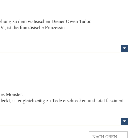
ziehung zu dem walisischen Diener Owen Tudor.
 ist die französische Prinzessin ...
des Monster.
ckt, ist er gleichzeitig zu Tode erschrocken und total fasziniert
NACH OBEN