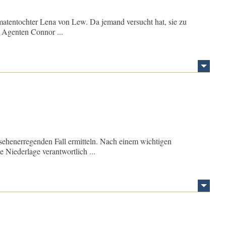
atentochter Lena von Lew. Da jemand versucht hat, sie zu
e Agenten Connor ...
sehenerregenden Fall ermitteln. Nach einem wichtigen
e Niederlage verantwortlich ...