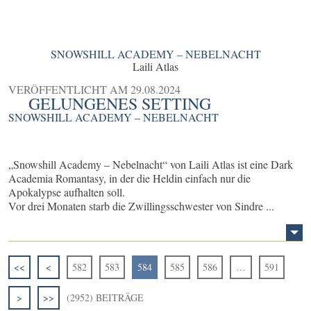
SNOWSHILL ACADEMY – NEBELNACHT
Laili Atlas
VERÖFFENTLICHT AM
29.08.2024
GELUNGENES SETTING
SNOWSHILL ACADEMY – NEBELNACHT
„Snowshill Academy – Nebelnacht“ von Laili Atlas ist eine Dark
Academia Romantasy, in der die Heldin einfach nur die
Apokalypse aufhalten soll.
Vor drei Monaten starb die Zwillingsschwester von Sindre ...
<<
<
582
583
584
585
586
…
591
>
>>
(2952) BEITRÄGE