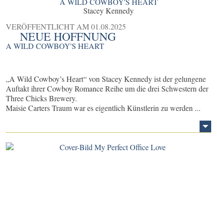
A WILD COWBOY'S HEART
Stacey Kennedy
VERÖFFENTLICHT AM
01.08.2025
NEUE HOFFNUNG
A WILD COWBOY'S HEART
„A Wild Cowboy’s Heart“ von Stacey Kennedy ist der gelungene
Auftakt ihrer Cowboy Romance Reihe um die drei Schwestern der
Three Chicks Brewery.
Maisie Carters Traum war es eigentlich Künstlerin zu werden ...