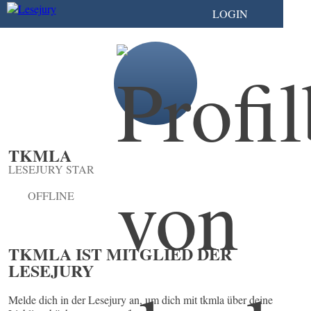
LOGIN
TKMLA
LESEJURY STAR
OFFLINE
TKMLA IST MITGLIED DER
LESEJURY
Melde dich in der Lesejury an, um dich mit tkmla über deine