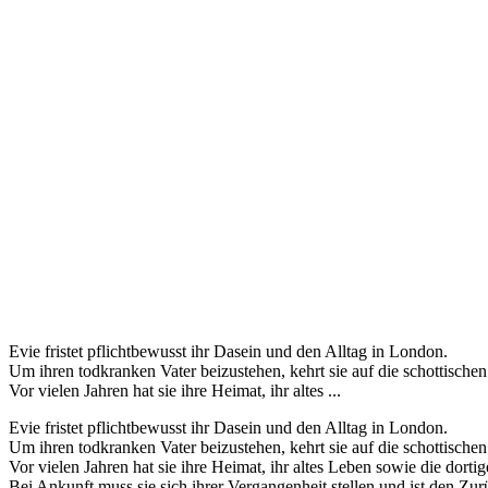
Evie fristet pflichtbewusst ihr Dasein und den Alltag in London.
Um ihren todkranken Vater beizustehen, kehrt sie auf die schottische
Vor vielen Jahren hat sie ihre Heimat, ihr altes ...
Evie fristet pflichtbewusst ihr Dasein und den Alltag in London.
Um ihren todkranken Vater beizustehen, kehrt sie auf die schottische
Vor vielen Jahren hat sie ihre Heimat, ihr altes Leben sowie die dort
Bei Ankunft muss sie sich ihrer Vergangenheit stellen und ist den Zu