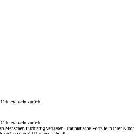
n Orkneyinseln zurück.
n Orkneyinseln zurück.
igen Menschen fluchtartig verlassen. Traumatische Vorfälle in ihrer Kind
rückgelassenen Erklärungen schuldig.