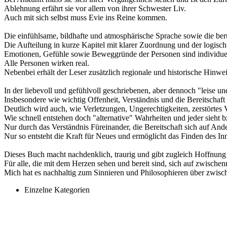
Ablehnung erfährt sie vor allem von ihrer Schwester Liv.
Auch mit sich selbst muss Evie ins Reine kommen.
Die einfühlsame, bildhafte und atmosphärische Sprache sowie die b
Die Aufteilung in kurze Kapitel mit klarer Zuordnung und der logisch
Emotionen, Gefühle sowie Beweggründe der Personen sind individuell 
Alle Personen wirken real.
Nebenbei erhält der Leser zusätzlich regionale und historische Hinw
In der liebevoll und gefühlvoll geschriebenen, aber dennoch "leise u
Insbesondere wie wichtig Offenheit, Verständnis und die Bereitschaft
Deutlich wird auch, wie Verletzungen, Ungerechtigkeiten, zerstörtes
Wie schnell entstehen doch "alternative" Wahrheiten und jeder sieht b
Nur durch das Verständnis Füreinander, die Bereitschaft sich auf A
Nur so entsteht die Kraft für Neues und ermöglicht das Finden des In
Dieses Buch macht nachdenklich, traurig und gibt zugleich Hoffnung
Für alle, die mit dem Herzen sehen und bereit sind, sich auf zwische
Mich hat es nachhaltig zum Sinnieren und Philosophieren über zwisc
Einzelne Kategorien