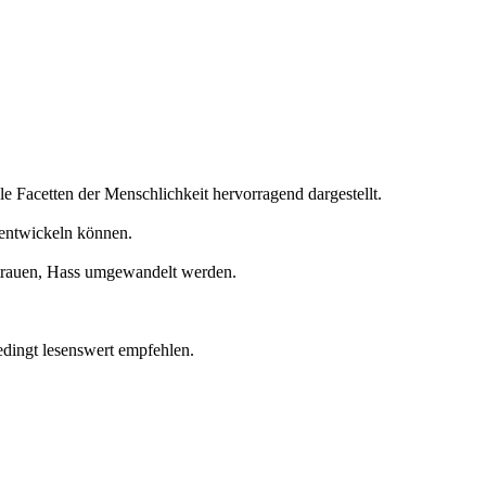
le Facetten der Menschlichkeit hervorragend dargestellt.
 entwickeln können.
strauen, Hass umgewandelt werden.
edingt lesenswert empfehlen.