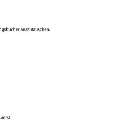
ingsbücher auszutauschen.
uerst