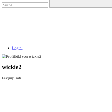
Login
wickie2
Lesejury Profi