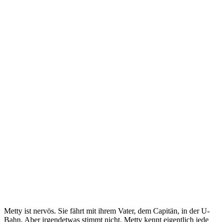
Metty ist nervös. Sie fährt mit ihrem Vater, dem Capitän, in der U-
Bahn. Aber irgendetwas stimmt nicht. Metty kennt eigentlich jede