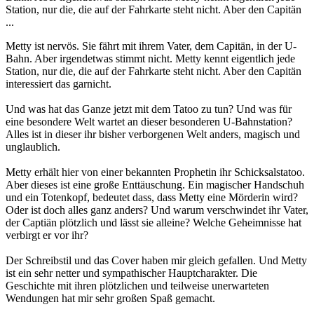
Station, nur die, die auf der Fahrkarte steht nicht. Aber den Capitän
...
Metty ist nervös. Sie fährt mit ihrem Vater, dem Capitän, in der U-
Bahn. Aber irgendetwas stimmt nicht. Metty kennt eigentlich jede
Station, nur die, die auf der Fahrkarte steht nicht. Aber den Capitän
interessiert das garnicht.
Und was hat das Ganze jetzt mit dem Tatoo zu tun? Und was für
eine besondere Welt wartet an dieser besonderen U-Bahnstation?
Alles ist in dieser ihr bisher verborgenen Welt anders, magisch und
unglaublich.
Metty erhält hier von einer bekannten Prophetin ihr Schicksalstatoo.
Aber dieses ist eine große Enttäuschung. Ein magischer Handschuh
und ein Totenkopf, bedeutet dass, dass Metty eine Mörderin wird?
Oder ist doch alles ganz anders? Und warum verschwindet ihr Vater,
der Captiän plötzlich und lässt sie alleine? Welche Geheimnisse hat
verbirgt er vor ihr?
Der Schreibstil und das Cover haben mir gleich gefallen. Und Metty
ist ein sehr netter und sympathischer Hauptcharakter. Die
Geschichte mit ihren plötzlichen und teilweise unerwarteten
Wendungen hat mir sehr großen Spaß gemacht.