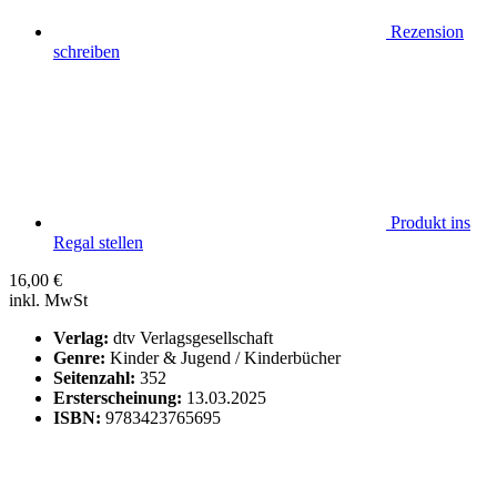
Rezension
schreiben
Produkt ins
Regal stellen
16,00
€
inkl. MwSt
Verlag:
dtv Verlagsgesellschaft
Genre:
Kinder & Jugend / Kinderbücher
Seitenzahl:
352
Ersterscheinung:
13.03.2025
ISBN:
9783423765695