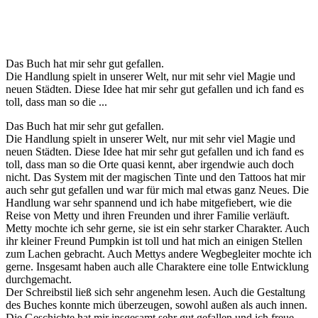
Das Buch hat mir sehr gut gefallen.
Die Handlung spielt in unserer Welt, nur mit sehr viel Magie und
neuen Städten. Diese Idee hat mir sehr gut gefallen und ich fand es
toll, dass man so die ...
Das Buch hat mir sehr gut gefallen.
Die Handlung spielt in unserer Welt, nur mit sehr viel Magie und
neuen Städten. Diese Idee hat mir sehr gut gefallen und ich fand es
toll, dass man so die Orte quasi kennt, aber irgendwie auch doch
nicht. Das System mit der magischen Tinte und den Tattoos hat mir
auch sehr gut gefallen und war für mich mal etwas ganz Neues. Die
Handlung war sehr spannend und ich habe mitgefiebert, wie die
Reise von Metty und ihren Freunden und ihrer Familie verläuft.
Metty mochte ich sehr gerne, sie ist ein sehr starker Charakter. Auch
ihr kleiner Freund Pumpkin ist toll und hat mich an einigen Stellen
zum Lachen gebracht. Auch Mettys andere Wegbegleiter mochte ich
gerne. Insgesamt haben auch alle Charaktere eine tolle Entwicklung
durchgemacht.
Der Schreibstil ließ sich sehr angenehm lesen. Auch die Gestaltung
des Buches konnte mich überzeugen, sowohl außen als auch innen.
Die Geschichte hat mir insgesamt sehr gut gefallen und ich freue