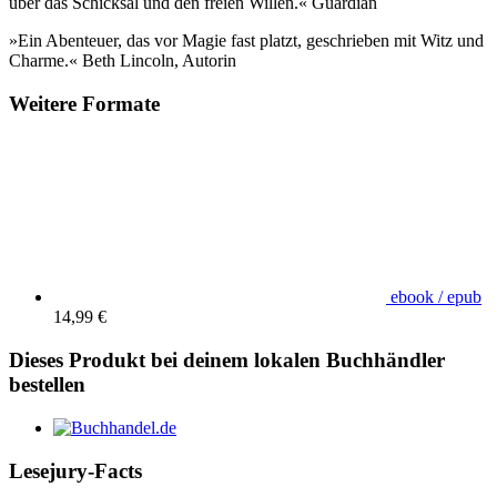
über das Schicksal und den freien Willen.« Guardian
»Ein Abenteuer, das vor Magie fast platzt, geschrieben mit Witz und
Charme.« Beth Lincoln, Autorin
Weitere Formate
ebook / epub
14,99 €
Dieses Produkt bei deinem lokalen Buchhändler
bestellen
Lesejury-Facts