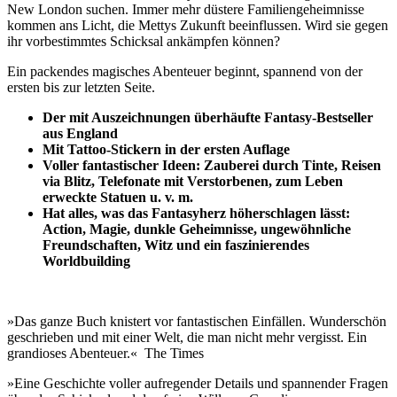
New London suchen. Immer mehr düstere Familiengeheimnisse
kommen ans Licht, die Mettys Zukunft beeinflussen. Wird sie gegen
ihr vorbestimmtes Schicksal ankämpfen können?
Ein packendes magisches Abenteuer beginnt, spannend von der
ersten bis zur letzten Seite.
Der mit Auszeichnungen überhäufte Fantasy-Bestseller
aus England
Mit Tattoo-Stickern in der ersten Auflage
Voller fantastischer Ideen: Zauberei durch Tinte, Reisen
via Blitz, Telefonate mit Verstorbenen, zum Leben
erweckte Statuen u. v. m.
Hat alles, was das Fantasyherz höherschlagen lässt:
Action, Magie, dunkle Geheimnisse, ungewöhnliche
Freundschaften, Witz und ein faszinierendes
Worldbuilding
»Das ganze Buch knistert vor fantastischen Einfällen. Wunderschön
geschrieben und mit einer Welt, die man nicht mehr vergisst. Ein
grandioses Abenteuer.« The Times
»Eine Geschichte voller aufregender Details und spannender Fragen