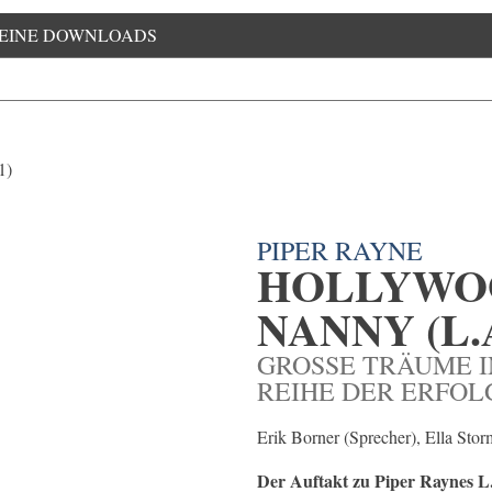
EINE DOWNLOADS
PIPER RAYNE
HOLLYWOO
NANNY (L.
GROSSE TRÄUME IN
EIHE DER ERFOLG
Erik Borner (Sprecher), Ella St
Der Auftakt zu Piper Raynes L.