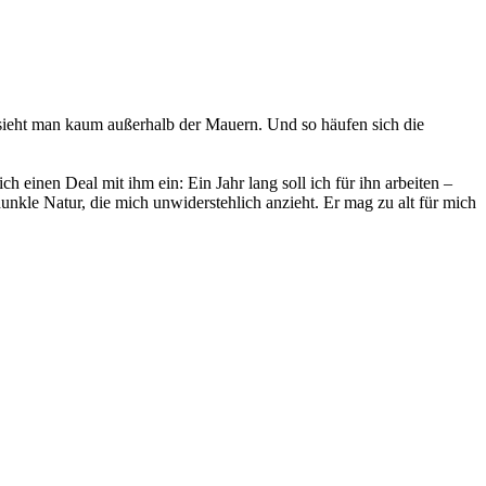
 sieht man kaum außerhalb der Mauern. Und so häufen sich die
ch einen Deal mit ihm ein: Ein Jahr lang soll ich für ihn arbeiten –
dunkle Natur, die mich unwiderstehlich anzieht. Er mag zu alt für mich