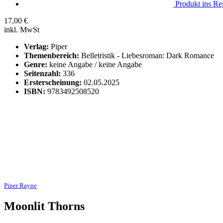
Produkt ins Reg
17,00
€
inkl. MwSt
Verlag:
Piper
Themenbereich:
Belletristik - Liebesroman: Dark Romance
Genre:
keine Angabe / keine Angabe
Seitenzahl:
336
Ersterscheinung:
02.05.2025
ISBN:
9783492508520
Piper Rayne
Moonlit Thorns