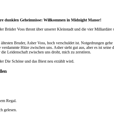
ihre dunklen Geheimnisse: Willkommen in Midnight Manor!
 Brüder Voss thront über unserer Kleinstadt und die vier Milliardäre
m ältesten Bruder, Asher Voss, hoch verschuldet ist. Notgedrungen gehe i
 verdammte Hitze zwischen uns. Asher sieht gut aus, aber es ist seine 
r die Leidenschaft zwischen uns droht, mich zu zerstören.
 Die Schöne und das Biest neu erzählt wird.
llen
nem Regal.
h gelesen.