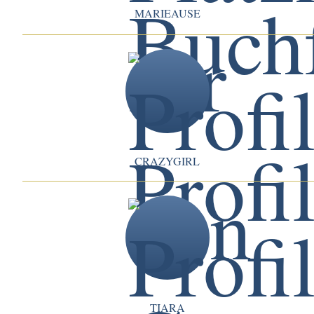
MARIEAUSE
CRAZYGIRL
TIARA