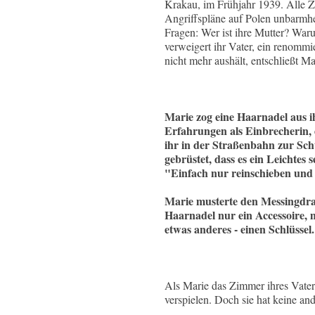
Krakau, im Frühjahr 1939. Alle Z
Angriffspläne auf Polen unbarmhe
Fragen: Wer ist ihre Mutter? Wa
verweigert ihr Vater, ein renommi
nicht mehr aushält, entschließt Ma
Marie zog eine Haarnadel aus ih
Erfahrungen als Einbrecherin, 
ihr in der Straßenbahn zur Schu
gebrüstet, dass es ein Leichtes
"Einfach nur reinschieben und e
Marie musterte den Messingdrah
Haarnadel nur ein Accessoire, 
etwas anderes - einen Schlüssel.
Als Marie das Zimmer ihres Vaters
verspielen. Doch sie hat keine an