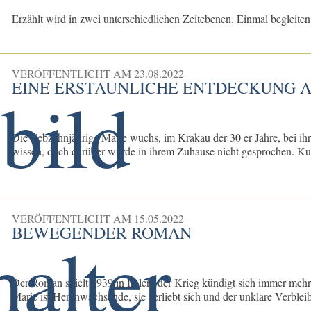
Erzählt wird in zwei unterschiedlichen Zeitebenen. Einmal begleiten 
VERÖFFENTLICHT AM
23.08.2022
EINE ERSTAUNLICHE ENTDECKUNG 
Die siebzehnjährige Marie wuchs, im Krakau der 30 er Jahre, bei ih
wissen, doch darüber wurde in ihrem Zuhause nicht gesprochen. Kur
VERÖFFENTLICHT AM
15.05.2022
BEWEGENDER ROMAN
Der Roman spielt 1939 in Polen, der Krieg kündigt sich immer mehr
Marie ist Heranwachsende, sie verliebt sich und der unklare Verbleib
...