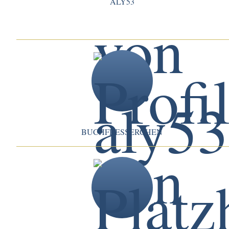
ALY53
BUCHFRESSERCHEN