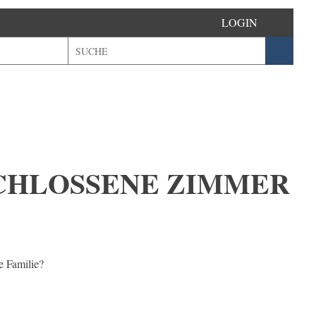
LOGIN
CHLOSSENE ZIMMER
e Familie?