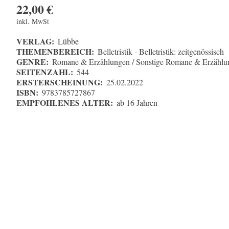
22,00
€
inkl. MwSt
VERLAG:
Lübbe
THEMENBEREICH:
Belletristik - Belletristik: zeitgenössisch
GENRE:
Romane & Erzählungen / Sonstige Romane & Erzählu
SEITENZAHL:
544
ERSTERSCHEINUNG:
25.02.2022
ISBN:
9783785727867
EMPFOHLENES ALTER:
ab 16 Jahren