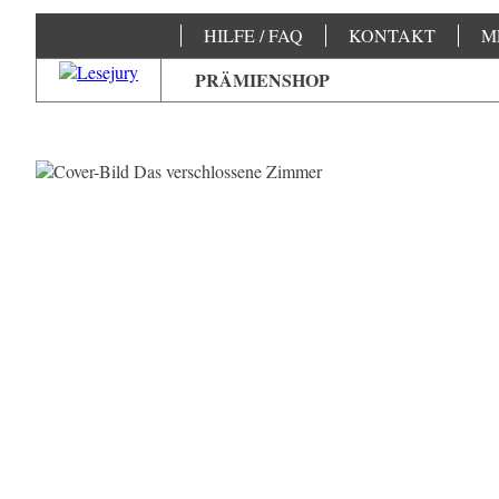
HILFE / FAQ
KONTAKT
M
PRÄMIENSHOP