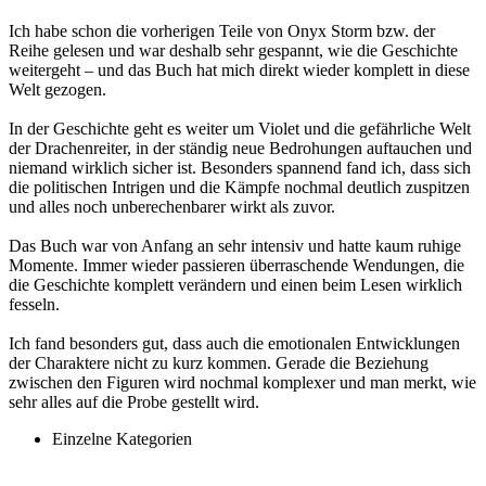
Ich habe schon die vorherigen Teile von Onyx Storm bzw. der
Reihe gelesen und war deshalb sehr gespannt, wie die Geschichte
weitergeht – und das Buch hat mich direkt wieder komplett in diese
Welt gezogen.
In der Geschichte geht es weiter um Violet und die gefährliche Welt
der Drachenreiter, in der ständig neue Bedrohungen auftauchen und
niemand wirklich sicher ist. Besonders spannend fand ich, dass sich
die politischen Intrigen und die Kämpfe nochmal deutlich zuspitzen
und alles noch unberechenbarer wirkt als zuvor.
Das Buch war von Anfang an sehr intensiv und hatte kaum ruhige
Momente. Immer wieder passieren überraschende Wendungen, die
die Geschichte komplett verändern und einen beim Lesen wirklich
fesseln.
Ich fand besonders gut, dass auch die emotionalen Entwicklungen
der Charaktere nicht zu kurz kommen. Gerade die Beziehung
zwischen den Figuren wird nochmal komplexer und man merkt, wie
sehr alles auf die Probe gestellt wird.
Einzelne Kategorien