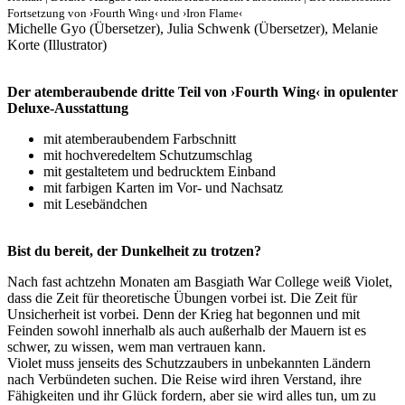
Fortsetzung von ›Fourth Wing‹ und ›Iron Flame‹
Michelle Gyo (Übersetzer), Julia Schwenk (Übersetzer), Melanie
Korte (Illustrator)
Der atemberaubende dritte Teil von ›Fourth Wing‹ in opulenter
Deluxe-Ausstattung
mit atemberaubendem Farbschnitt
mit hochveredeltem Schutzumschlag
mit gestaltetem und bedrucktem Einband
mit farbigen Karten im Vor- und Nachsatz
mit Lesebändchen
Bist du bereit, der Dunkelheit zu trotzen?
Nach fast achtzehn Monaten am Basgiath War College weiß Violet,
dass die Zeit für theoretische Übungen vorbei ist. Die Zeit für
Unsicherheit ist vorbei. Denn der Krieg hat begonnen und mit
Feinden sowohl innerhalb als auch außerhalb der Mauern ist es
schwer, zu wissen, wem man vertrauen kann.
Violet muss jenseits des Schutzzaubers in unbekannten Ländern
nach Verbündeten suchen. Die Reise wird ihren Verstand, ihre
Fähigkeiten und ihr Glück fordern, aber sie wird alles tun, um zu