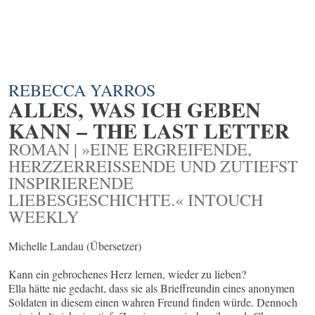
REBECCA YARROS
ALLES, WAS ICH GEBEN
KANN – THE LAST LETTER
ROMAN | »EINE ERGREIFENDE,
HERZZERREISSENDE UND ZUTIEFST I
NSPIRIERENDE L
IEBESGESCHICHTE.« INTOUCH W
EEKLY
Michelle Landau (Übersetzer)
Kann ein gebrochenes Herz lernen, wieder zu lieben?
Ella hätte nie gedacht, dass sie als Brieffreundin eines anonymen
Soldaten in diesem einen wahren Freund finden würde. Dennoch