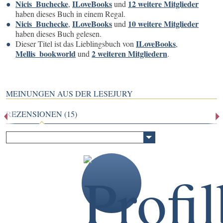
Nicis_Buchecke
ILoveBooks
12 weitere Mitglieder
,
und
haben dieses Buch in einem Regal.
Nicis_Buchecke
ILoveBooks
10 weitere Mitglieder
,
und
haben dieses Buch gelesen.
ILoveBooks
Dieser Titel ist das Lieblingsbuch von
,
Mellis_bookworld
2 weiteren Mitgliedern
und
.
MEINUNGEN AUS DER LESEJURY
REZENSIONEN (15)