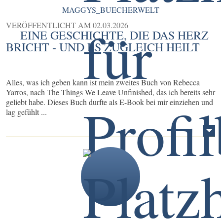
MAGGYS_BUECHERWELT
VERÖFFENTLICHT AM
02.03.2026
EINE GESCHICHTE, DIE DAS HERZ
BRICHT - UND ES ZUGLEICH HEILT
Alles, was ich geben kann ist mein zweites Buch von Rebecca
Yarros, nach The Things We Leave Unfinished, das ich bereits sehr
geliebt habe. Dieses Buch durfte als E-Book bei mir einziehen und
lag gefühlt ...