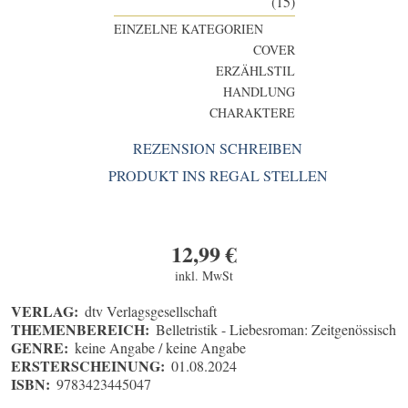
(15)
EINZELNE KATEGORIEN
COVER
ERZÄHLSTIL
HANDLUNG
CHARAKTERE
REZENSION SCHREIBEN
PRODUKT INS REGAL STELLEN
12,99
€
inkl. MwSt
VERLAG:
dtv Verlagsgesellschaft
THEMENBEREICH:
Belletristik - Liebesroman: Zeitgenössisch
GENRE:
keine Angabe / keine Angabe
ERSTERSCHEINUNG:
01.08.2024
ISBN:
9783423445047