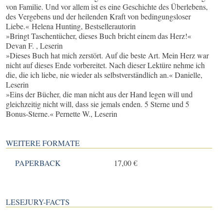
von Familie. Und vor allem ist es eine Geschichte des Überlebens,
des Vergebens und der heilenden Kraft von bedingungsloser
Liebe.« Helena Hunting, Bestsellerautorin
»Bringt Taschentücher, dieses Buch bricht einem das Herz!«
Devan F. , Leserin
»Dieses Buch hat mich zerstört. Auf die beste Art. Mein Herz war
nicht auf dieses Ende vorbereitet. Nach dieser Lektüre nehme ich
die, die ich liebe, nie wieder als selbstverständlich an.« Danielle,
Leserin
»Eins der Bücher, die man nicht aus der Hand legen will und
gleichzeitig nicht will, dass sie jemals enden. 5 Sterne und 5
Bonus-Sterne.« Pernette W., Leserin
WEITERE FORMATE
PAPERBACK
17,00 €
LESEJURY-FACTS