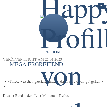
PATHOME
VERÖFFENTLICHT AM
25.01.2023
MEGA ERGREIFEND
💛 »Finde, was dich glücklich macht, dann wird es dir gut gehen.«
💛
Dies ist Band 1 der „Lost-Moments“-Reihe.