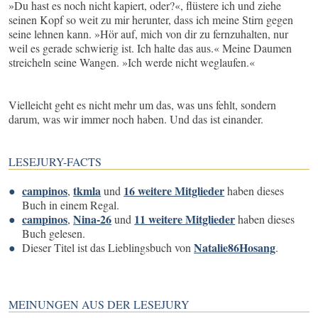
»Du hast es noch nicht kapiert, oder?«, flüstere ich und ziehe
seinen Kopf so weit zu mir herunter, dass ich meine Stirn gegen
seine lehnen kann. »Hör auf, mich von dir zu fernzuhalten, nur
weil es gerade schwierig ist. Ich halte das aus.« Meine Daumen
streicheln seine Wangen. »Ich werde nicht weglaufen.«
Vielleicht geht es nicht mehr um das, was uns fehlt, sondern
darum, was wir immer noch haben. Und das ist einander.
LESEJURY-FACTS
campinos
tkmla
16 weitere Mitglieder
,
und
haben dieses
Buch in einem Regal.
campinos
Nina-26
11 weitere Mitglieder
,
und
haben dieses
Buch gelesen.
Natalie86Hosang
Dieser Titel ist das Lieblingsbuch von
.
MEINUNGEN AUS DER LESEJURY