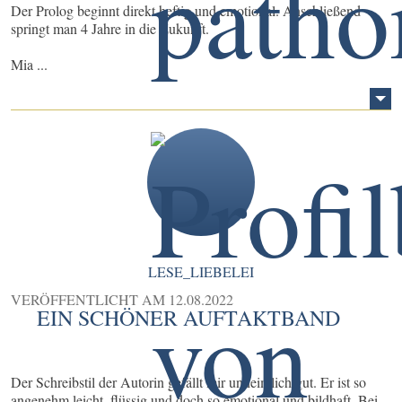
Der Prolog beginnt direkt heftig und emotional. Anschließend
springt man 4 Jahre in die Zukunft.
Mia ...
LESE_LIEBELEI
VERÖFFENTLICHT AM
12.08.2022
EIN SCHÖNER AUFTAKTBAND
Der Schreibstil der Autorin gefällt mir unheimlich gut. Er ist so
angenehm leicht, flüssig und doch so emotional und bildhaft. Bei