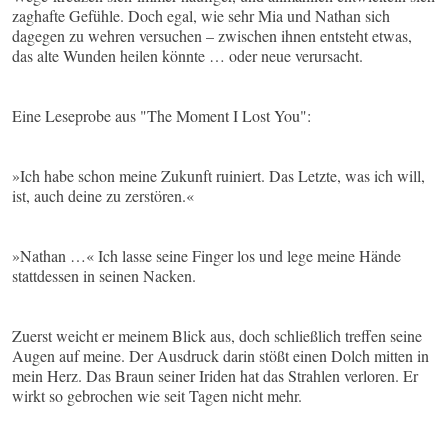
zaghafte Gefühle. Doch egal, wie sehr Mia und Nathan sich
dagegen zu wehren versuchen – zwischen ihnen entsteht etwas,
das alte Wunden heilen könnte … oder neue verursacht.
Eine Leseprobe aus "The Moment I Lost You":
»Ich habe schon meine Zukunft ruiniert. Das Letzte, was ich will,
ist, auch deine zu zerstören.«
»Nathan …« Ich lasse seine Finger los und lege meine Hände
stattdessen in seinen Nacken.
Zuerst weicht er meinem Blick aus, doch schließlich treffen seine
Augen auf meine. Der Ausdruck darin stößt einen Dolch mitten in
mein Herz. Das Braun seiner Iriden hat das Strahlen verloren. Er
wirkt so gebrochen wie seit Tagen nicht mehr.