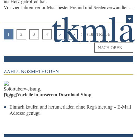
ins Herz getroffen hat.
Vor vier Jahren verlor Mias bester Freund und Seelenverwandter ...
1
2
3
4
>
>>
(19) BEITRÄGE
NACH OBEN
ZAHLUNGSMETHODEN
Deine Vorteile in unserem Download Shop
Einfach kaufen und herunterladen ohne Registrierung – E-Mail
Adresse genügt