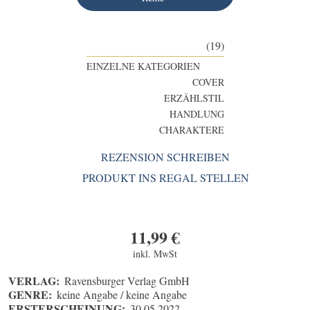
(19)
EINZELNE KATEGORIEN
COVER
ERZÄHLSTIL
HANDLUNG
CHARAKTERE
REZENSION SCHREIBEN
PRODUKT INS REGAL STELLEN
11,99
€
inkl. MwSt
VERLAG:
Ravensburger Verlag GmbH
GENRE:
keine Angabe / keine Angabe
ERSTERSCHEINUNG:
30.05.2022