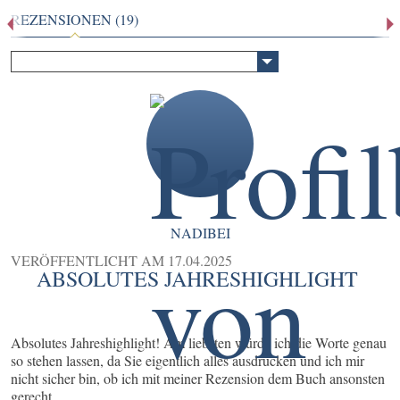
REZENSIONEN (19)
NADIBEI
VERÖFFENTLICHT AM
17.04.2025
ABSOLUTES JAHRESHIGHLIGHT
Absolutes Jahreshighlight! Am liebsten würde ich die Worte genau
so stehen lassen, da Sie eigentlich alles ausdrücken und ich mir
nicht sicher bin, ob ich mit meiner Rezension dem Buch ansonsten
gerecht ...