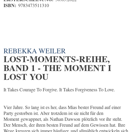
ISBN:
9783473511310
REBEKKA WEILER
LOST-MOMENTS-REIHE,
BAND 1 - THE MOMENT I
LOST YOU
It Takes Courage To Forgive. It Takes Forgiveness To Love.
Vier Jahre. So lang ist es her, dass Mias bester Freund auf einer
Party gestorben ist. Aber trotzdem ist sie nicht für den
Moment gewappnet, als Nathan Dawson plötzlich vor ihr steht.
Der Mensch, der ihren besten Freund auf dem Gewissen hat. Ihre
Wege kreuzen sich immer häufiger, und allmählich entwickeln sich