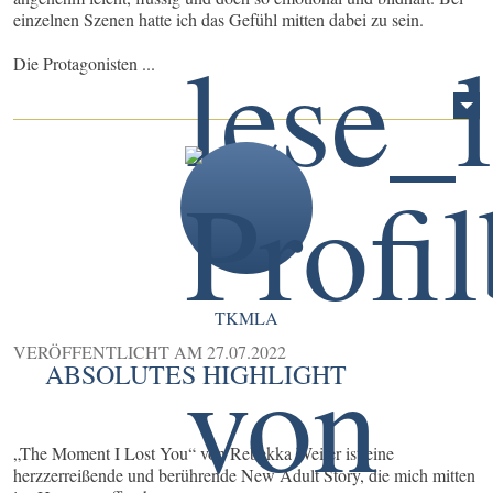
einzelnen Szenen hatte ich das Gefühl mitten dabei zu sein.
Die Protagonisten ...
TKMLA
VERÖFFENTLICHT AM
27.07.2022
ABSOLUTES HIGHLIGHT
„The Moment I Lost You“ von Rebekka Weiler ist eine
herzzerreißende und berührende New Adult Story, die mich mitten