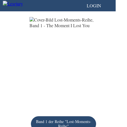
LOGIN
Band 1 der Reihe "Lost-Moments-
Reihe"