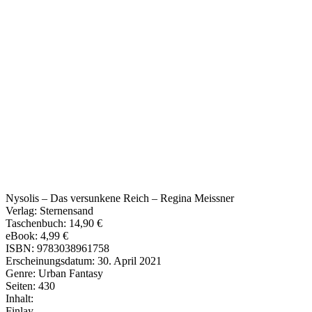
Nysolis – Das versunkene Reich – Regina Meissner
Verlag: Sternensand
Taschenbuch: 14,90 €
eBook: 4,99 €
ISBN: 9783038961758
Erscheinungsdatum: 30. April 2021
Genre: Urban Fantasy
Seiten: 430
Inhalt:
Finlay ...