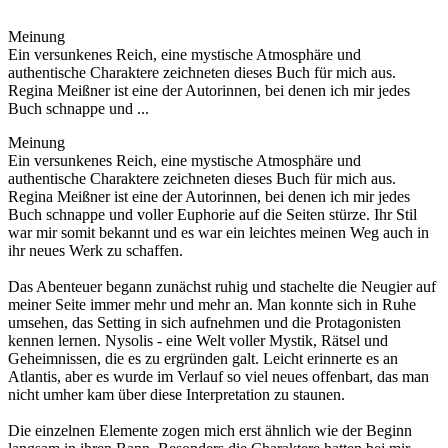
Meinung
Ein versunkenes Reich, eine mystische Atmosphäre und
authentische Charaktere zeichneten dieses Buch für mich aus.
Regina Meißner ist eine der Autorinnen, bei denen ich mir jedes
Buch schnappe und ...
Meinung
Ein versunkenes Reich, eine mystische Atmosphäre und
authentische Charaktere zeichneten dieses Buch für mich aus.
Regina Meißner ist eine der Autorinnen, bei denen ich mir jedes
Buch schnappe und voller Euphorie auf die Seiten stürze. Ihr Stil
war mir somit bekannt und es war ein leichtes meinen Weg auch in
ihr neues Werk zu schaffen.
Das Abenteuer begann zunächst ruhig und stachelte die Neugier auf
meiner Seite immer mehr und mehr an. Man konnte sich in Ruhe
umsehen, das Setting in sich aufnehmen und die Protagonisten
kennen lernen. Nysolis - eine Welt voller Mystik, Rätsel und
Geheimnissen, die es zu ergründen galt. Leicht erinnerte es an
Atlantis, aber es wurde im Verlauf so viel neues offenbart, das man
nicht umher kam über diese Interpretation zu staunen.
Die einzelnen Elemente zogen mich erst ähnlich wie der Beginn