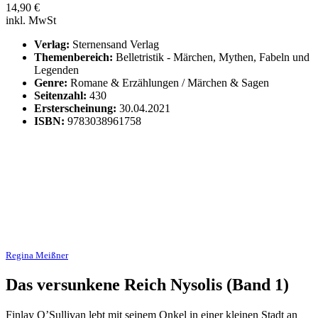
14,90
€
inkl. MwSt
Verlag:
Sternensand Verlag
Themenbereich:
Belletristik - Märchen, Mythen, Fabeln und
Legenden
Genre:
Romane & Erzählungen / Märchen & Sagen
Seitenzahl:
430
Ersterscheinung:
30.04.2021
ISBN:
9783038961758
Regina Meißner
Das versunkene Reich Nysolis (Band 1)
Finlay O’Sullivan lebt mit seinem Onkel in einer kleinen Stadt an