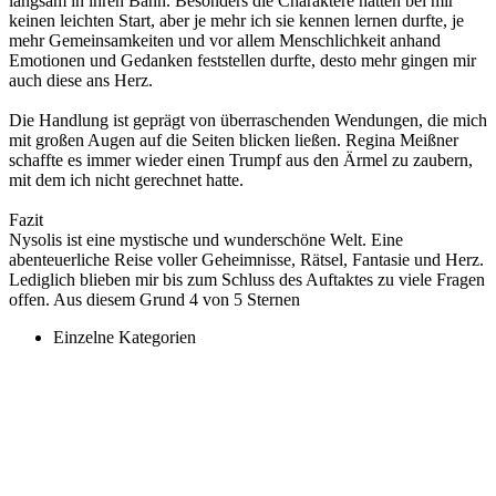
langsam in ihren Bann. Besonders die Charaktere hatten bei mir
keinen leichten Start, aber je mehr ich sie kennen lernen durfte, je
mehr Gemeinsamkeiten und vor allem Menschlichkeit anhand
Emotionen und Gedanken feststellen durfte, desto mehr gingen mir
auch diese ans Herz.
Die Handlung ist geprägt von überraschenden Wendungen, die mich
mit großen Augen auf die Seiten blicken ließen. Regina Meißner
schaffte es immer wieder einen Trumpf aus den Ärmel zu zaubern,
mit dem ich nicht gerechnet hatte.
Fazit
Nysolis ist eine mystische und wunderschöne Welt. Eine
abenteuerliche Reise voller Geheimnisse, Rätsel, Fantasie und Herz.
Lediglich blieben mir bis zum Schluss des Auftaktes zu viele Fragen
offen. Aus diesem Grund 4 von 5 Sternen
Einzelne Kategorien