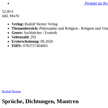
Produkt ins Reg
52,00
€
inkl. MwSt
Verlag:
Rudolf Steiner Verlag
Themenbereich:
Philosophie und Religion - Religion und Gl
Genre:
Sachbücher / Esoterik
Seitenzahl:
292
Ersterscheinung:
06.2026
ISBN:
9783727404061
Rudolf Steiner
Sprüche, Dichtungen, Mantren