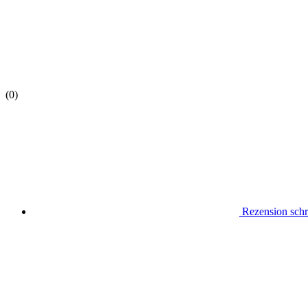
(0)
Rezension schr