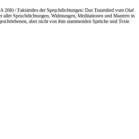
A 268) / Faksimiles der Spruchdichtungen: Das Traumlied vom Olaf
ter aller Spruchdichtungen, Widmungen, Meditationen und Mantren in
geschriebenen, aber nicht von ihm stammenden Sprüche und Texte