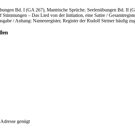
bungen Bd. I (GA 267), Mantrische Sprüche. Seelenübungen Bd. II (G
 Stimmungen – Das Lied von der Initiation, eine Satire / Gesamtregis
gabe / Anhang: Namenregister, Register der Rudolf Steiner häufig zu
llen
 Adresse genügt