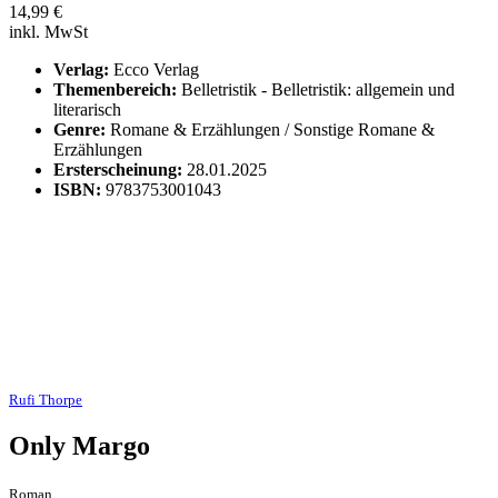
14,99
€
inkl. MwSt
Verlag:
Ecco Verlag
Themenbereich:
Belletristik - Belletristik: allgemein und
literarisch
Genre:
Romane & Erzählungen / Sonstige Romane &
Erzählungen
Ersterscheinung:
28.01.2025
ISBN:
9783753001043
Rufi Thorpe
Only Margo
Roman