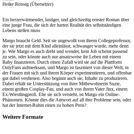
Heike Reissig (Übersetzer)
Ein herzerwärmender, lustiger, und gleichzeitig ernster Roman über
eine junge Frau, die sich der harten Realität des selbstständigen
Lebens stellen muss
Margo braucht Geld. Seit sie ungewollt von ihrem Collegeprofessor,
der sie jetzt mit dem Kind alleinlässt, schwanger wurde, mehr denn
je. Wie Margo es auch dreht und wendet, kein Job scheint passend
zu sein, oder könnte auch nur ansatzweise ihr Leben mit einem
Baby finanzieren. Durch einen Zufall wird sie auf die Plattform
OnlyFans aufmerksam, und Margo ist fasziniert von dieser Welt, in
der Frauen mit sich und ihrem Körper experimentieren, und offenbar
gut dabei verdienen. Also beginnt auch sie, Inhalte zu produzieren.
Dabei erhält sie Unterstützung von ihrer Mitbewohnerin Suzie,
einem großen Cosplay-Fan, und auch von ihrem Vater Jinx, einem
Ex-Wrestlingprofi. Ehe sie sich versieht, ist Margo ein Online-
Phänomen. Könnte dies die Antwort auf all ihre Probleme sein, oder
hat der Internet-Ruhm einen zu hohen Preis?
Weitere Formate