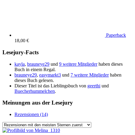
Paperback
18,00 €
Lesejury-Facts
kayla
,
brauneye29
und
9 weitere Mitglieder
haben dieses
Buch in einem Regal.
brauneye29
,
easymarkt3
und
7 weitere Mitglieder
haben
dieses Buch gelesen.
Dieser Titel ist das Lieblingsbuch von
geerthi
und
Buecherhummelchen
.
Meinungen aus der Lesejury
Rezensionen (14)