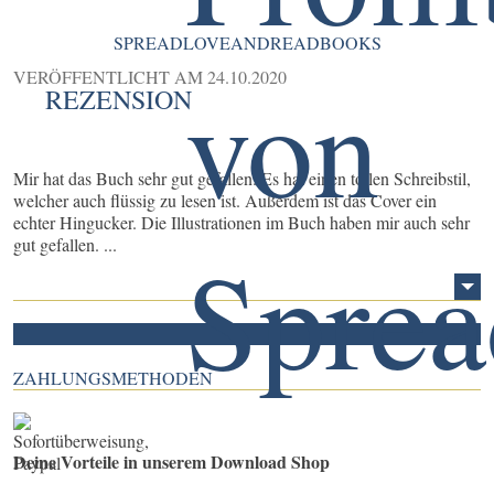
SPREADLOVEANDREADBOOKS
VERÖFFENTLICHT AM
24.10.2020
REZENSION
Mir hat das Buch sehr gut gefallen. Es hat einen tollen Schreibstil,
welcher auch flüssig zu lesen ist. Außerdem ist das Cover ein
echter Hingucker. Die Illustrationen im Buch haben mir auch sehr
gut gefallen. ...
ZAHLUNGSMETHODEN
Deine Vorteile in unserem Download Shop