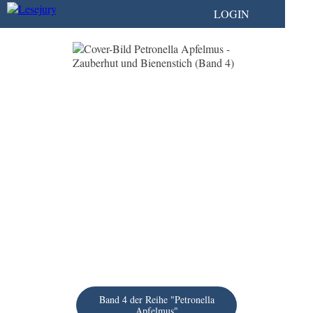
LOGIN
Band 4 der Reihe "Petronella
Apfelmus"