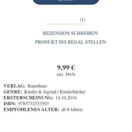
(1)
REZENSION SCHREIBEN
PRODUKT INS REGAL STELLEN
9,99
€
inkl. MwSt
VERLAG:
Baumhaus
GENRE:
Kinder & Jugend / Kinderbücher
ERSTERSCHEINUNG:
14.10.2016
ISBN:
9783732533503
EMPFOHLENES ALTER:
ab 8 Jahren