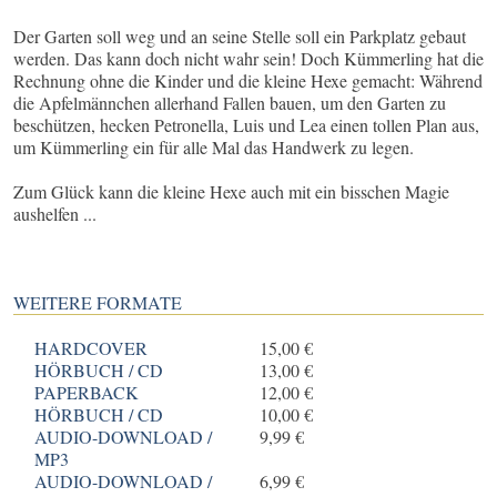
Der Garten soll weg und an seine Stelle soll ein Parkplatz gebaut
werden. Das kann doch nicht wahr sein! Doch Kümmerling hat die
Rechnung ohne die Kinder und die kleine Hexe gemacht: Während
die Apfelmännchen allerhand Fallen bauen, um den Garten zu
beschützen, hecken Petronella, Luis und Lea einen tollen Plan aus,
um Kümmerling ein für alle Mal das Handwerk zu legen.
Zum Glück kann die kleine Hexe auch mit ein bisschen Magie
aushelfen ...
WEITERE FORMATE
HARDCOVER
15,00 €
HÖRBUCH / CD
13,00 €
PAPERBACK
12,00 €
HÖRBUCH / CD
10,00 €
AUDIO-DOWNLOAD /
9,99 €
MP3
AUDIO-DOWNLOAD /
6,99 €