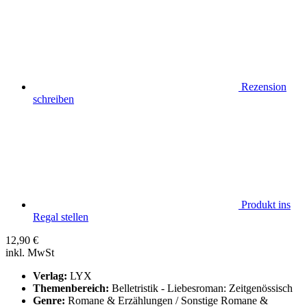
Rezension
schreiben
Produkt ins
Regal stellen
12,90
€
inkl. MwSt
Verlag:
LYX
Themenbereich:
Belletristik - Liebesroman: Zeitgenössisch
Genre:
Romane & Erzählungen / Sonstige Romane &