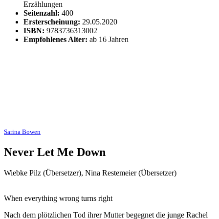
Erzählungen
Seitenzahl:
400
Ersterscheinung:
29.05.2020
ISBN:
9783736313002
Empfohlenes Alter:
ab 16 Jahren
Sarina Bowen
Never Let Me Down
Wiebke Pilz (Übersetzer), Nina Restemeier (Übersetzer)
When everything wrong turns right
Nach dem plötzlichen Tod ihrer Mutter begegnet die junge Rachel