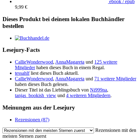
ebook / epub
9,99 €
Dieses Produkt bei deinem lokalen Buchhändler
bestellen
Lesejury-Facts
CallieWonderwood
,
AnnaMagareta
und
125 weitere
Mitglieder
haben dieses Buch in einem Regal.
tessahlf
liest dieses Buch aktuell.
CallieWonderwood
,
AnnaMagareta
und
71 weitere Mitglieder
haben dieses Buch gelesen.
Dieser Titel ist das Lieblingsbuch von
Ni999na
,
tanjas_bookish_view
und
4 weiteren Mitgliedern
.
Meinungen aus der Lesejury
Rezensionen (87)
Rezensionen mit den
meisten Sternen zuerst