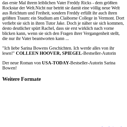
das erste Mal ihrem leiblichen Vater Freddy Ricks - dem größten
Rockstar der Welt.Nicht nur betritt sie damit eine völlig neue Welt
aus Reichtum und Freiheit, sondern Freddy erfüllt ihr auch ihren
größten Traum: ein Studium am Claiborne College in Vermont. Dort
verliebt sie sich in ihren Tutor Jake. Doch je näher sie sich kommen,
desto deutlicher spürt Rachel, dass sie erst wirklich nach vorne
blicken kann, wenn sie sich den Fragen ihrer Vergangenheit stellt,
die nur ihr Vater beantworten kann ...
"Ich liebe Sarina Bowens Geschichten. Ich werde alles von ihr
lesen!"
COLLEEN HOOVER, SPIEGEL
-Bestseller-Autorin
Der neue Roman von
USA-TODAY-
Bestseller-Autorin Sarina
Bowen!
Weitere Formate