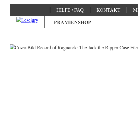
HILFE / FAQ
KONTAKT
M
PRÄMIENSHOP