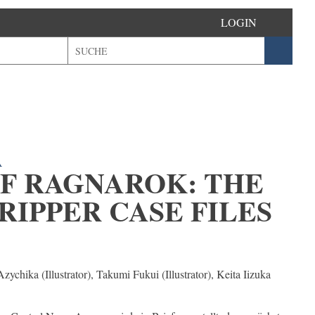
LOGIN
A
F RAGNAROK: THE
RIPPER CASE FILES
Azychika (Illustrator), Takumi Fukui (Illustrator), Keita Iizuka