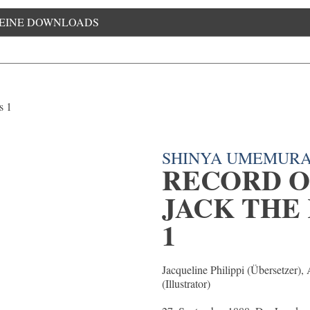
EINE DOWNLOADS
SHINYA UMEMUR
RECORD O
JACK THE 
1
Jacqueline Philippi (Übersetzer), 
(Illustrator)