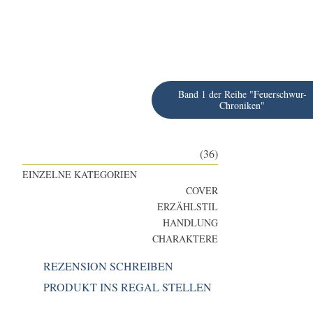
Band 1 der Reihe "Feuerschwur-
Chroniken"
(36)
EINZELNE KATEGORIEN
COVER
ERZÄHLSTIL
HANDLUNG
CHARAKTERE
REZENSION SCHREIBEN
PRODUKT INS REGAL STELLEN