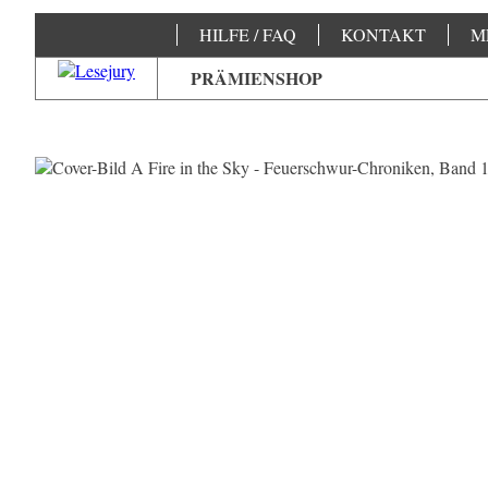
HILFE / FAQ
KONTAKT
M
PRÄMIENSHOP