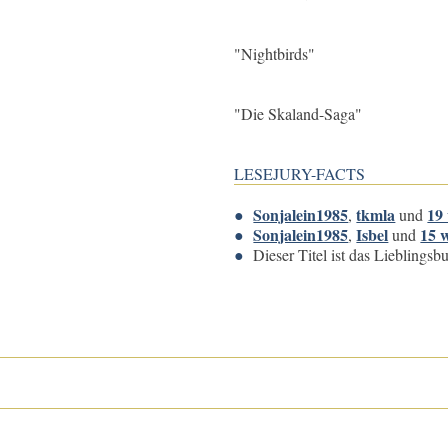
"Nightbirds"
"Die Skaland-Saga"
LESEJURY-FACTS
Sonjalein1985
tkmla
19 
,
und
Sonjalein1985
Isbel
15 w
,
und
Dieser Titel ist das Lieblings