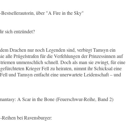
stsellerautorin, über "A Fire in the Sky"
ir sich entzündet?
n dem Drachen nur noch Legenden sind, verbirgt Tamsyn ein
e alle Prügelstrafen für die Verfehlungen der Prinzessinnen auf
triemen unmenschlich schnell. Doch als man sie zwingt, für eine
gefürchteten Krieger Fell zu heiraten, nimmt ihr Schicksal eine
ell und Tamsyn entfacht eine unerwartete Leidenschaft – und
antasy: A Scar in the Bone (Feuerschwur-Reihe, Band 2)
Reihen bei Ravensburger: