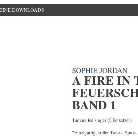
EINE DOWNLOADS
SOPHIE JORDAN
A FIRE IN 
FEUERSC
BAND 1
Tamara Reisinger (Übersetzer)
"Einzigartig, voller Twists, Spi