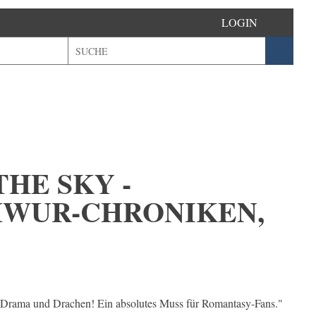
LOGIN
THE SKY -
HWUR-CHRONIKEN,
ce, Drama und Drachen! Ein absolutes Muss für Romantasy-Fans."