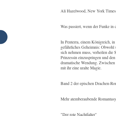
Ali Hazelwood, New York Times-Be
Was passiert, wenn der Funke in d
In Penterra, einem Königreich, i
gefährliches Geheimnis: Obwohl si
sich nehmen muss, verheilen die S
Prinzessin einzuspringen und den 
dramatische Wendung. Zwischen F
mit ihr eine uralte Magie.
Band 2 der epischen Drachen-Rom
Mehr atemberaubende Romantasy-
"Der rote Nachtfalter"