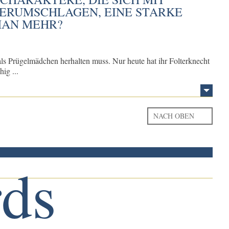
ERUMSCHLAGEN, EINE STARKE
MAN MEHR?
ls Prügelmädchen herhalten muss. Nur heute hat ihr Folterknecht
ig ...
NACH OBEN