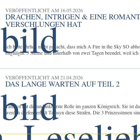
VERÖFFENTLICHT AM
16.05.2026
DRACHEN, INTRIGEN & EINE ROMANT
VERSCHLUNGEN HAT
Ich hätte ehrlich nicht gedacht, dass mich A Fire in the Sky SO abh
Highlight. 5 Sterne und innerhalb von zwei Tagen beendet, weil ich e
VERÖFFENTLICHT AM
21.04.2026
DAS LANGE WARTEN AUF TEIL 2
Tamsyn hat die undankbarste Rolle im ganzen Königreich. Sie ist das
werden dürfen, erhält Tamsyn diese Strafen. Die 3 Prinzessinnen sind 