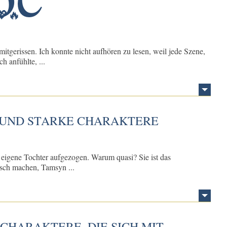
💖🔥
tgerissen. Ich konnte nicht aufhören zu lesen, weil jede Szene,
h anfühlte, ...
Y UND STARKE CHARAKTERE
 eigene Tochter aufgezogen. Warum quasi? Sie ist das
lsch machen, Tamsyn ...
CHARAKTERE, DIE SICH MIT