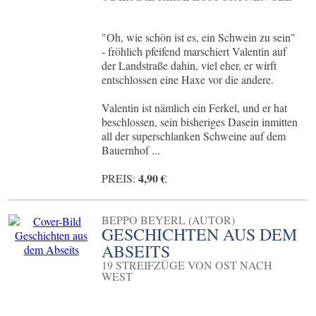
"Oh, wie schön ist es, ein Schwein zu sein"
- fröhlich pfeifend marschiert Valentin auf
der Landstraße dahin, viel eher, er wirft
entschlossen eine Haxe vor die andere.
Valentin ist nämlich ein Ferkel, und er hat
beschlossen, sein bisheriges Dasein inmitten
all der superschlanken Schweine auf dem
Bauernhof ...
4,90 €
PREIS:
BEPPO BEYERL (AUTOR)
GESCHICHTEN AUS DEM
ABSEITS
19 STREIFZÜGE VON OST NACH
WEST