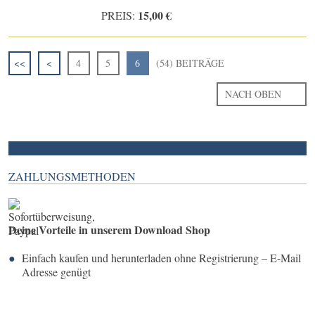
15,00 €
PREIS:
<<
<
4
5
6
(54) BEITRÄGE
NACH OBEN
ZAHLUNGSMETHODEN
Deine Vorteile in unserem Download Shop
Einfach kaufen und herunterladen ohne Registrierung – E-Mail
Adresse genügt