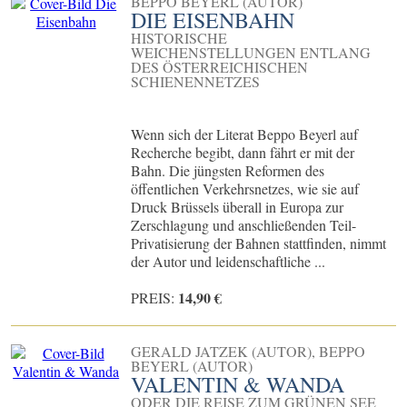
BEPPO BEYERL (AUTOR)
DIE EISENBAHN
HISTORISCHE
WEICHENSTELLUNGEN ENTLANG
DES ÖSTERREICHISCHEN
SCHIENENNETZES
Wenn sich der Literat Beppo Beyerl auf
Recherche begibt, dann fährt er mit der
Bahn. Die jüngsten Reformen des
öffentlichen Verkehrsnetzes, wie sie auf
Druck Brüssels überall in Europa zur
Zerschlagung und anschließenden Teil-
Privatisierung der Bahnen stattfinden, nimmt
der Autor und leidenschaftliche ...
14,90 €
PREIS:
GERALD JATZEK (AUTOR), BEPPO
BEYERL (AUTOR)
VALENTIN & WANDA
ODER DIE REISE ZUM GRÜNEN SEE