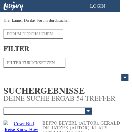
LOGIN
Hier kannst Du das Forum durchsuchen.
FORUM DURCHSUCHEN
FILTER
FILTER ZURÜCKSETZEN
SUCHERGEBNISSE
DEINE SUCHE ERGAB 54 TREFFER
BEPPO BEYERL (AUTOR), GERALD
DR. JATZEK (AUTOR), KLAUS