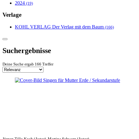
2024
(19)
Verlage
KOHL VERLAG Der Verlag mit dem Baum
(166)
Suchergebnisse
Deine Suche ergab 166 Treffer
Jürgen Tille-Koch (Autor), Martina Schwarz (Autor)