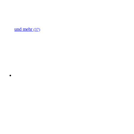
und mehr
(37)