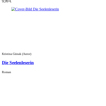
9,99 €
Kristina Günak (Autor)
Die Seelenleserin
Roman