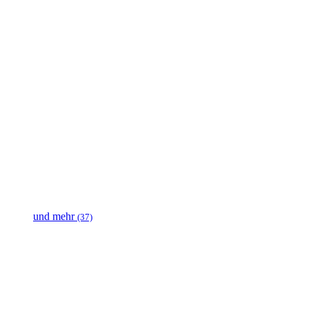
und mehr
(37)