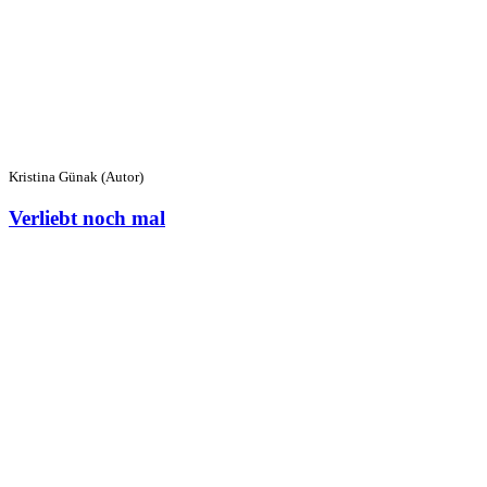
Kristina Günak (Autor)
Verliebt noch mal