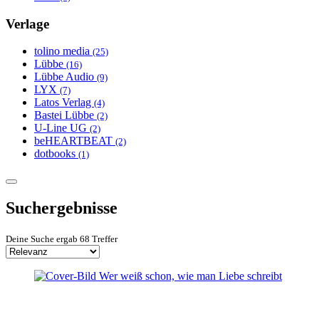
Verlage
tolino media
(25)
Lübbe
(16)
Lübbe Audio
(9)
LYX
(7)
Latos Verlag
(4)
Bastei Lübbe
(2)
U-Line UG
(2)
beHEARTBEAT
(2)
dotbooks
(1)
Suchergebnisse
Deine Suche ergab 68 Treffer