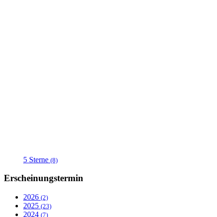
5 Sterne
(8)
Erscheinungstermin
2026
(2)
2025
(23)
2024
(7)