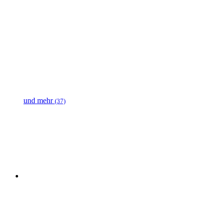
und mehr
(37)