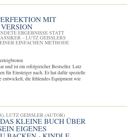
PERFEKTION MIT
 VERSION
ENDETE ERGEBNISSE STATT
ASSIKER – LUTZ GEISSLERS
 EINER EINFACHEN METHODE
erteigbroten
r und ist ein erfolgreicher Bestseller. Lutz
en für Einsteiger nach. Er hat dafür spezielle
e entwickelt, die fehlendes Equipment wie
), LUTZ GEISSLER (AUTOR)
– DAS KLEINE BUCH ÜBER
EIN EIGENES S
 BACKEN - KINDLE V