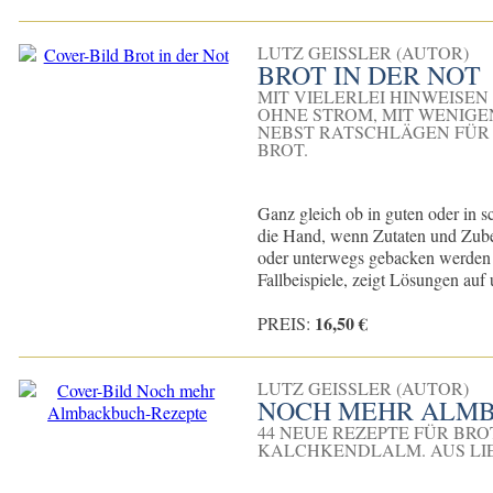
LUTZ GEISSLER (AUTOR)
BROT IN DER NOT
MIT VIELERLEI HINWEISE
OHNE STROM, MIT WENIG
NEBST RATSCHLÄGEN FÜR
BROT.
Ganz gleich ob in guten oder in s
die Hand, wenn Zutaten und Zubeh
oder unterwegs gebacken werden m
Fallbeispiele, zeigt Lösungen auf u
16,50 €
PREIS:
LUTZ GEISSLER (AUTOR)
NOCH MEHR ALM
44 NEUE REZEPTE FÜR BRO
ALCHKENDLALM. AUS LIE