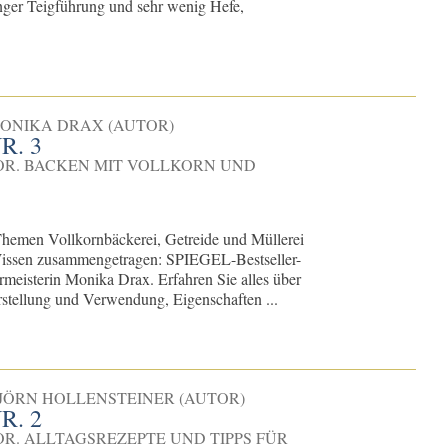
anger Teigführung und sehr wenig Hefe,
MONIKA DRAX (AUTOR)
. 3
OR. BACKEN MIT VOLLKORN UND
Themen Vollkornbäckerei, Getreide und Müllerei
Wissen zusammengetragen: SPIEGEL-Bestseller-
rmeisterin Monika Drax. Erfahren Sie alles über
rstellung und Verwendung, Eigenschaften ...
BJÖRN HOLLENSTEINER (AUTOR)
. 2
R. ALLTAGSREZEPTE UND TIPPS FÜR