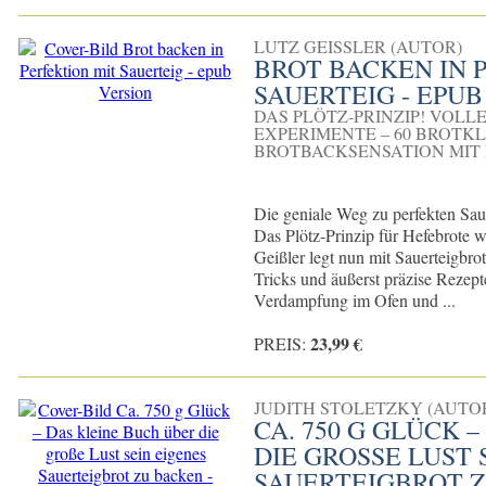
LUTZ GEISSLER (AUTOR)
BROT BACKEN IN 
SAUERTEIG - EPUB
DAS PLÖTZ-PRINZIP! VOLL
EXPERIMENTE – 60 BROTKL
BROTBACKSENSATION MIT
Die geniale Weg zu perfekten Sau
Das Plötz-Prinzip für Hefebrote wa
Geißler legt nun mit Sauerteigbrot
Tricks und äußerst präzise Rezept
Verdampfung im Ofen und ...
23,99 €
PREIS:
JUDITH STOLETZKY (AUTOR
CA. 750 G GLÜCK 
DIE GROSSE LUST S
AUERTEIGBROT ZU