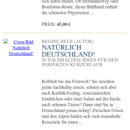
sich selbst finden. Ob Hermannsweg oder
Bonifatius-Route, dieser Bildband enthält
die schönsten Pilgerreisen ...
45,00 €
PREIS:
REGINE HEUE (AUTOR)
NATÜRLICH
DEUTSCHLAND!
50 NACHHALTIGE IDEEN FÜR DEN
PERFEKTEN KURZURLAUB
Kribbelt Sie das Fernweh? Sie möchten
gerne nachhaltig reisen, sehnen sich aber
nach Karibik-Feeling, venezianischen
Eindrücken oder einer Safari auf der Suche
nach seltenen Tieren? Dann sind Sie in
Deutschland genau richtig! Zwischen Ostsee
und den Alpen finden sich viele traumhafte
Reiseziele für einen ...