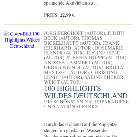
spannende Aktivitäten zu ...
22,99 €
PREIS:
JÖRG BERGHOFF (AUTOR), JUDITH
BECK (AUTOR), THOMAS
BICKELHAUPT (AUTOR), FRANK
EBERHARD (AUTOR), ROSEMARIE
ELSNER (AUTOR), REGINE HEUE
(AUTOR), STEFFEN HOPPE (AUTOR),
ANDREA LAMMERT (AUTOR),
GEORG WEINDL (AUTOR), BRITTA
MENTZEL (AUTOR), CHRISTINE
LENDT (AUTOR), SABINE RHEKER-
WEIGT (AUTOR)
100 HIGHLIGHTS
WILDES DEUTSCHLAND
DIE SCHÖNSTEN NATURPARADIESE
UND NATIONALPARKS
Durch das Höllental auf die Zugspitze
steigen, im glasklaren Wasser des
Walchensees schwimmen oder dunkle