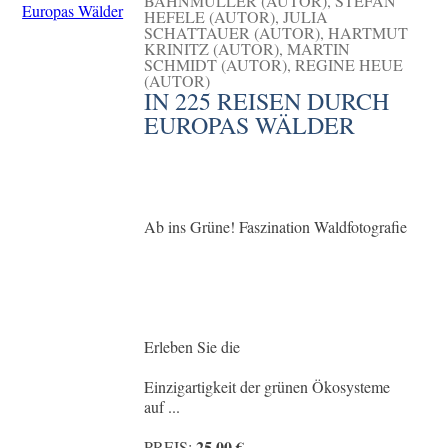
BAHNMÜLLER (AUTOR), STEFAN
HEFELE (AUTOR), JULIA
SCHATTAUER (AUTOR), HARTMUT
KRINITZ (AUTOR), MARTIN
SCHMIDT (AUTOR), REGINE HEUE
(AUTOR)
IN 225 REISEN DURCH
EUROPAS WÄLDER
Ab ins Grüne! Faszination Waldfotografie
Erleben Sie die
Einzigartigkeit der grünen Ökosysteme
auf ...
25,00 €
PREIS: