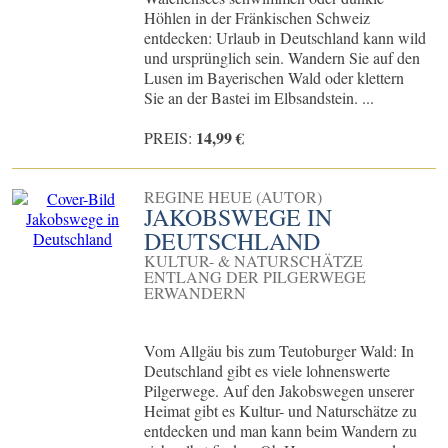
Höhlen in der Fränkischen Schweiz
entdecken: Urlaub in Deutschland kann wild
und ursprünglich sein. Wandern Sie auf den
Lusen im Bayerischen Wald oder klettern
Sie an der Bastei im Elbsandstein. ...
14,99 €
PREIS:
REGINE HEUE (AUTOR)
JAKOBSWEGE IN
DEUTSCHLAND
KULTUR- & NATURSCHÄTZE
ENTLANG DER PILGERWEGE
ERWANDERN
Vom Allgäu bis zum Teutoburger Wald: In
Deutschland gibt es viele lohnenswerte
Pilgerwege. Auf den Jakobswegen unserer
Heimat gibt es Kultur- und Naturschätze zu
entdecken und man kann beim Wandern zu