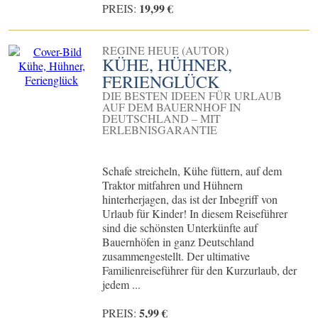
19,99 €
PREIS:
REGINE HEUE (AUTOR)
KÜHE, HÜHNER,
FERIENGLÜCK
DIE BESTEN IDEEN FÜR URLAUB
AUF DEM BAUERNHOF IN
DEUTSCHLAND – MIT
ERLEBNISGARANTIE
Schafe streicheln, Kühe füttern, auf dem
Traktor mitfahren und Hühnern
hinterherjagen, das ist der Inbegriff von
Urlaub für Kinder! In diesem Reiseführer
sind die schönsten Unterkünfte auf
Bauernhöfen in ganz Deutschland
zusammengestellt. Der ultimative
Familienreiseführer für den Kurzurlaub, der
jedem ...
5,99 €
PREIS: