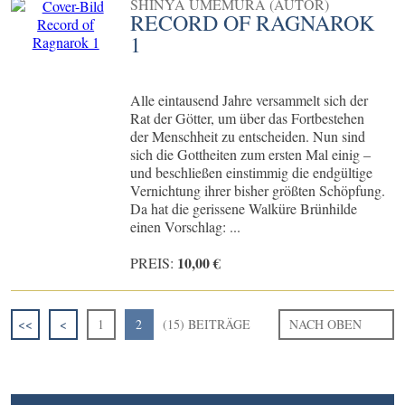
SHINYA UMEMURA (AUTOR)
RECORD OF RAGNAROK
1
Alle eintausend Jahre versammelt sich der
Rat der Götter, um über das Fortbestehen
der Menschheit zu entscheiden. Nun sind
sich die Gottheiten zum ersten Mal einig –
und beschließen einstimmig die endgültige
Vernichtung ihrer bisher größten Schöpfung.
Da hat die gerissene Walküre Brünhilde
einen Vorschlag: ...
10,00 €
PREIS:
<<
<
1
2
(15) BEITRÄGE
NACH OBEN