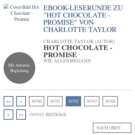
EBOOK-LESERUNDE ZU
"HOT CHOCOLATE -
PROMISE" VON
CHARLOTTE TAYLOR
CHARLOTTE TAYLOR (AUTOR)
HOT CHOCOLATE -
PROMISE
WIE ALLES BEGANN
Mit Autoren-
Begleitung
<<
<
30700
30701
30702
30703
30704
>
>>
(307032) BEITRÄGE
NACH OBEN