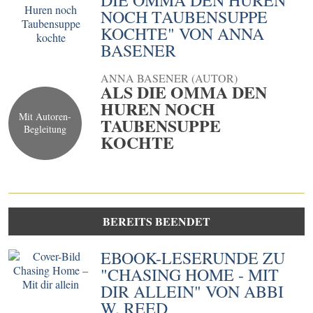
DIE OMMA DEN HUREN
NOCH TAUBENSUPPE
KOCHTE" VON ANNA
BASENER
ANNA BASENER (AUTOR)
ALS DIE OMMA DEN
HUREN NOCH
Mit Autoren-
TAUBENSUPPE
Begleitung
KOCHTE
BEREITS BEENDET
EBOOK-LESERUNDE ZU
"CHASING HOME - MIT
DIR ALLEIN" VON ABBI
W. REED