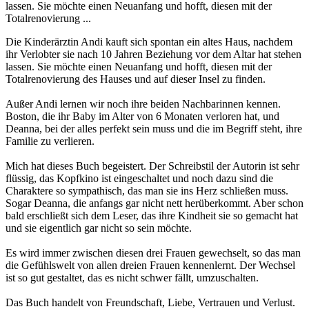
lassen. Sie möchte einen Neuanfang und hofft, diesen mit der
Totalrenovierung ...
Die Kinderärztin Andi kauft sich spontan ein altes Haus, nachdem
ihr Verlobter sie nach 10 Jahren Beziehung vor dem Altar hat stehen
lassen. Sie möchte einen Neuanfang und hofft, diesen mit der
Totalrenovierung des Hauses und auf dieser Insel zu finden.
Außer Andi lernen wir noch ihre beiden Nachbarinnen kennen.
Boston, die ihr Baby im Alter von 6 Monaten verloren hat, und
Deanna, bei der alles perfekt sein muss und die im Begriff steht, ihre
Familie zu verlieren.
Mich hat dieses Buch begeistert. Der Schreibstil der Autorin ist sehr
flüssig, das Kopfkino ist eingeschaltet und noch dazu sind die
Charaktere so sympathisch, das man sie ins Herz schließen muss.
Sogar Deanna, die anfangs gar nicht nett herüberkommt. Aber schon
bald erschließt sich dem Leser, das ihre Kindheit sie so gemacht hat
und sie eigentlich gar nicht so sein möchte.
Es wird immer zwischen diesen drei Frauen gewechselt, so das man
die Gefühlswelt von allen dreien Frauen kennenlernt. Der Wechsel
ist so gut gestaltet, das es nicht schwer fällt, umzuschalten.
Das Buch handelt von Freundschaft, Liebe, Vertrauen und Verlust.