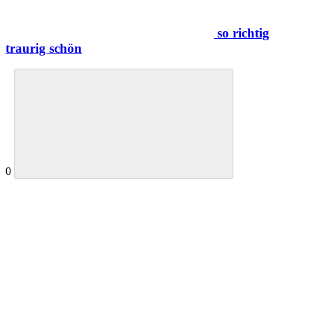
so richtig
traurig schön
0