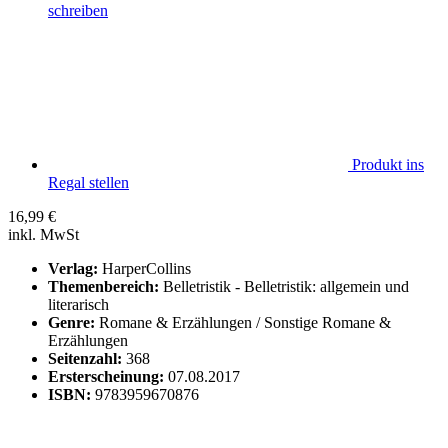
schreiben
Produkt ins
Regal stellen
16,99
€
inkl. MwSt
Verlag:
HarperCollins
Themenbereich:
Belletristik - Belletristik: allgemein und
literarisch
Genre:
Romane & Erzählungen / Sonstige Romane &
Erzählungen
Seitenzahl:
368
Ersterscheinung:
07.08.2017
ISBN:
9783959670876