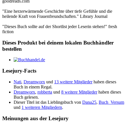
goodreads.com
"Eine herzerwärmende Geschichte über tiefe Gefühle und die
heilende Kraft von Frauenfreundschaften." Library Journal
"Dieses Buch sollte auf der Shortlist jeder Leserin stehen!" fresh
fiction
Dieses Produkt bei deinem lokalen Buchhändler
bestellen
Lesejury-Facts
Nati
,
Dreamworx
und
13 weitere Mitglieder
haben dieses
Buch in einem Regal.
Dreamworx
,
robberta
und
8 weitere Mitglieder
haben dieses
Buch gelesen.
Dieser Titel ist das Lieblingsbuch von
Dana25
,
Buch_Versum
und
1 weiteren Mitgliedern
.
Meinungen aus der Lesejury