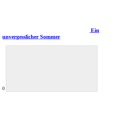
Ein
unvergesslicher Sommer
0