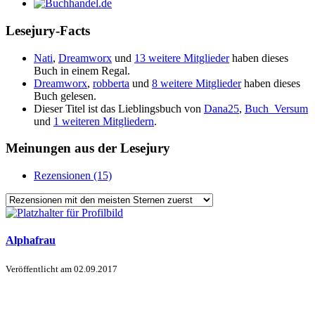
Lesejury-Facts
Nati
,
Dreamworx
und
13 weitere Mitglieder
haben dieses
Buch in einem Regal.
Dreamworx
,
robberta
und
8 weitere Mitglieder
haben dieses
Buch gelesen.
Dieser Titel ist das Lieblingsbuch von
Dana25
,
Buch_Versum
und
1 weiteren Mitgliedern
.
Meinungen aus der Lesejury
Rezensionen (15)
Alphafrau
Veröffentlicht am
02.09.2017