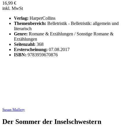
16,99
€
inkl. MwSt
Verlag:
HarperCollins
Themenbereich:
Belletristik - Belletristik: allgemein und
literarisch
Genre:
Romane & Erzählungen / Sonstige Romane &
Erzählungen
Seitenzahl:
368
Ersterscheinung:
07.08.2017
ISBN:
9783959670876
Susan Mallery
Der Sommer der Inselschwestern