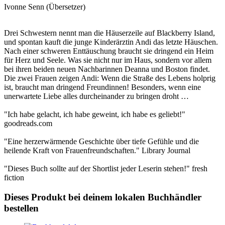
Ivonne Senn (Übersetzer)
Drei Schwestern nennt man die Häuserzeile auf Blackberry Island,
und spontan kauft die junge Kinderärztin Andi das letzte Häuschen.
Nach einer schweren Enttäuschung braucht sie dringend ein Heim
für Herz und Seele. Was sie nicht nur im Haus, sondern vor allem
bei ihren beiden neuen Nachbarinnen Deanna und Boston findet.
Die zwei Frauen zeigen Andi: Wenn die Straße des Lebens holprig
ist, braucht man dringend Freundinnen! Besonders, wenn eine
unerwartete Liebe alles durcheinander zu bringen droht …
"Ich habe gelacht, ich habe geweint, ich habe es geliebt!"
goodreads.com
"Eine herzerwärmende Geschichte über tiefe Gefühle und die
heilende Kraft von Frauenfreundschaften." Library Journal
"Dieses Buch sollte auf der Shortlist jeder Leserin stehen!" fresh
fiction
Dieses Produkt bei deinem lokalen Buchhändler
bestellen