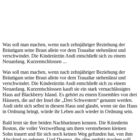
Was soll man machen, wenn nach zehnjähriger Beziehung der
Bräutigam seine Braut allein vor dem Traualtar stehenlässt und
verschwindet. Die Kinderärztin Andi entschließt sich zu einem
Neuanfang. Kurzentschlossen ...
Was soll man machen, wenn nach zehnjähriger Beziehung der
Bräutigam seine Braut allein vor dem Traualtar stehenlässt und
verschwindet. Die Kinderärztin Andi entschließt sich zu einem
Neuanfang. Kurzentschlossen kauft sie ein stark vernachlässigtes
Haus auf Blackberry Island. Es gehört zu einem Ensembles von drei
Häusern, die auf der Insel die „Drei Schwestern“ genannt werden.
Andi sieht sich selbst in diesem Haus und glaubt, wenn sie das Haus
in Ordnung bringt, würde ihr Leben auch wieder in Ordnung sein.
Bald lernt sie ihre beiden Nachbarinnen kennen. Die Künstlerin
Boston, die voller Verzweiflung um ihren verstorbenen kleinen
Sohn trauert und für sich noch keinen Weg gefunden hat, von ihm
Abschied zu nehmen. Und Deanna, die alles perfekt machen will,