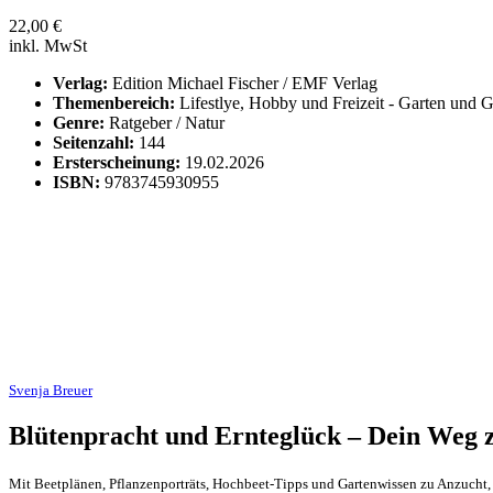
22,00
€
inkl. MwSt
Verlag:
Edition Michael Fischer / EMF Verlag
Themenbereich:
Lifestlye, Hobby und Freizeit - Garten und G
Genre:
Ratgeber / Natur
Seitenzahl:
144
Ersterscheinung:
19.02.2026
ISBN:
9783745930955
Svenja Breuer
Blütenpracht und Ernteglück – Dein Weg
Mit Beetplänen, Pflanzenporträts, Hochbeet-Tipps und Gartenwissen zu Anzucht