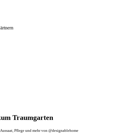
ärtnern
 zum Traumgarten
, Aussaat, Pflege und mehr von @designablehome