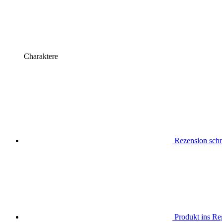
Charaktere
Rezension schr
Produkt ins Reg