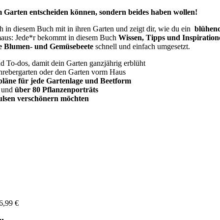
m Garten entscheiden können, sondern beides haben wollen!
 in diesem Buch mit in ihren Garten und zeigt dir, wie du ein
blühend
nmaus: Jede*r bekommt in diesem Buch
Wissen, Tipps und Inspiration
he Blumen- und Gemüsebeete
schnell und einfach umgesetzt.
 To-dos, damit dein Garten ganzjährig erblüht
hrebergarten oder den Garten vorm Haus
tpläne für jede Gartenlage und Beetform
und
über 80 Pflanzenporträts
pulsen verschönern möchten
6,99 €