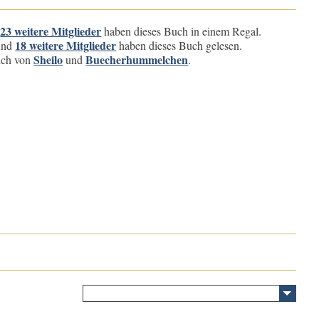
23 weitere Mitglieder
d
haben dieses Buch in einem Regal.
18 weitere Mitglieder
und
haben dieses Buch gelesen.
Sheilo
Buecherhummelchen
buch von
und
.