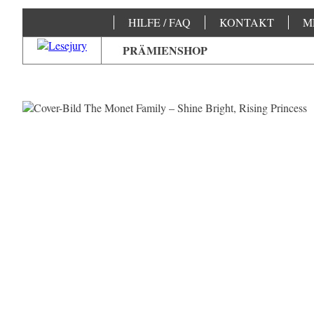
HILFE / FAQ
KONTAKT
M
PRÄMIENSHOP