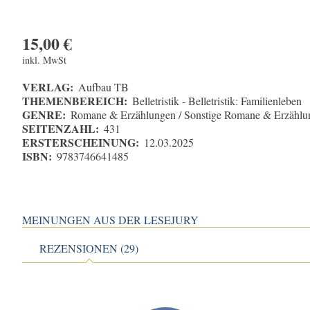
15,00
€
inkl. MwSt
VERLAG:
Aufbau TB
THEMENBEREICH:
Belletristik - Belletristik: Familienleben
GENRE:
Romane & Erzählungen / Sonstige Romane & Erzählu
SEITENZAHL:
431
ERSTERSCHEINUNG:
12.03.2025
ISBN:
9783746641485
MEINUNGEN AUS DER LESEJURY
REZENSIONEN (29)