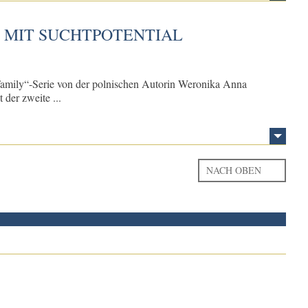
E MIT SUCHTPOTENTIAL
t Family“-Serie von der polnischen Autorin Weronika Anna
 der zweite ...
NACH OBEN