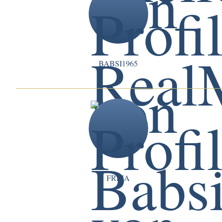
BABSI1965
FREIA