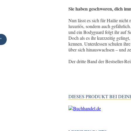
Sie haben geschworen, dich imm
Nun lässt es sich für Hailie nicht
luxuriös, sondern auch gefährlich
und ein Bodyguard folgt ihr auf Sc
Doch als es ihr kurzzeitig gelingt
"
kennen. Unterdessen schulen ihre B
über sich hinauswachsen – und ze
Der dritte Band der Bestseller-Re
DIESES PRODUKT BEI DE