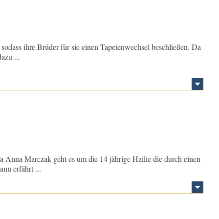
, sodass ihre Brüder für sie einen Tapetenwechsel beschließen. Da
azu ...
 Anna Marczak geht es um die 14 jährige Hailie die durch einen
nn erfährt ...