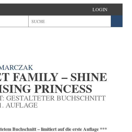
LOGIN
 MARCZAK
T FAMILY – SHINE
ISING PRINCESS
RT: GESTALTETER BUCHSCHNITT
1. AUFLAGE
tem Buchschnitt – limitiert auf die erste Auflage ***