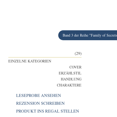
Band 3 der Reihe "Family of Secrets
(29)
EINZELNE KATEGORIEN
COVER
ERZÄHLSTIL
HANDLUNG
CHARAKTERE
LESEPROBE ANSEHEN
REZENSION SCHREIBEN
PRODUKT INS REGAL STELLEN