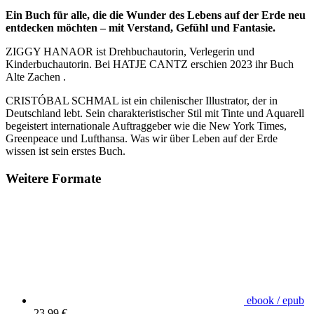
Ein Buch für alle, die die Wunder des Lebens auf der Erde neu
entdecken möchten – mit Verstand, Gefühl und Fantasie.
ZIGGY HANAOR ist Drehbuchautorin, Verlegerin und
Kinderbuchautorin. Bei HATJE CANTZ erschien 2023 ihr Buch
Alte Zachen .
CRISTÓBAL SCHMAL ist ein chilenischer Illustrator, der in
Deutschland lebt. Sein charakteristischer Stil mit Tinte und Aquarell
begeistert internationale Auftraggeber wie die New York Times,
Greenpeace und Lufthansa. Was wir über Leben auf der Erde
wissen ist sein erstes Buch.
Weitere Formate
ebook / epub
23,99 €