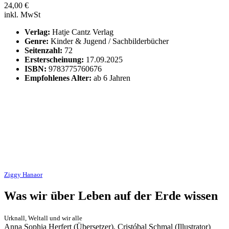
24,00
€
inkl. MwSt
Verlag:
Hatje Cantz Verlag
Genre:
Kinder & Jugend / Sachbilderbücher
Seitenzahl:
72
Ersterscheinung:
17.09.2025
ISBN:
9783775760676
Empfohlenes Alter:
ab 6 Jahren
Ziggy Hanaor
Was wir über Leben auf der Erde wissen
Urknall, Weltall und wir alle
Anna Sophia Herfert (Übersetzer), Cristóbal Schmal (Illustrator)