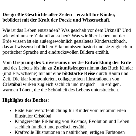
Die größte Geschichte aller Zeiten – erzählt für Kinder,
bebildert mit der Kraft der Poesie und Wissenschaft.
Wie ist das Leben entstanden? Was geschah vor dem Urknall? Und
wie wird unsere Zukunft aussehen? Was wir über Leben auf der
Erde wissen ist ein außergewöhnlich gestaltetes Kindersachbuch,
das auf wissenschaftlichen Erkenntnissen basiert und sie zugleich in
poetischer Sprache und eindrucksvollen Bildern erzählt.
Vom
Ursprung des Universums
über die
Entwicklung der Erde
und des Lebens bis hin zu
Zukunftsfragen
nimmt das Buch Kinder
(und Erwachsene) mit auf eine
bildstarke Reise
durch Raum und
Zeit. Die klar komponierten, collageartigen Illustrationen von
Cristóbal
wirken zugleich sachlich und magisch – in erdigen,
warmen Tönen, die die Schönheit des Lebens unterstreichen.
Highlights des Buches:
Erste Buchveröffentlichung für Kinder vom renommierten
Illustrator Cristóbal
Kindgerechte Erklärung von Kosmos, Evolution und Leben –
sachlich fundiert und poetisch erzählt
Kraftvolle Illustrationen in natürlichen, erdigen Farbtönen