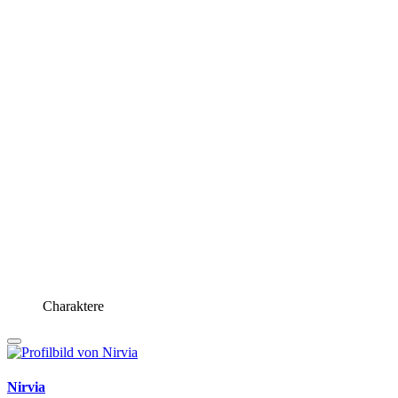
Charaktere
Nirvia