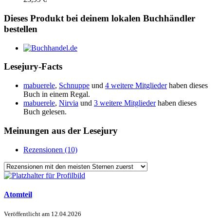
Dieses Produkt bei deinem lokalen Buchhändler
bestellen
Lesejury-Facts
mabuerele
,
Schnuppe
und
4 weitere Mitglieder
haben dieses
Buch in einem Regal.
mabuerele
,
Nirvia
und
3 weitere Mitglieder
haben dieses
Buch gelesen.
Meinungen aus der Lesejury
Rezensionen (10)
Atomteil
Veröffentlicht am
12.04.2026