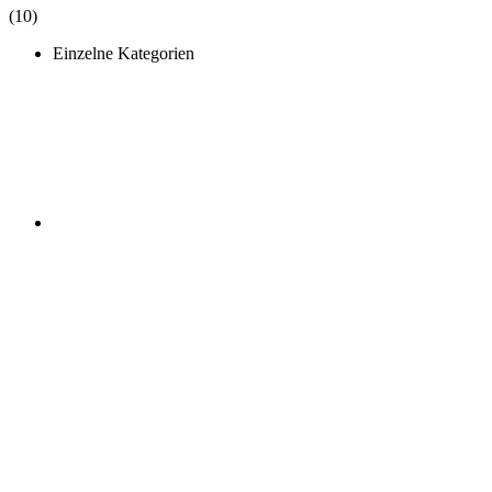
(10)
Einzelne Kategorien