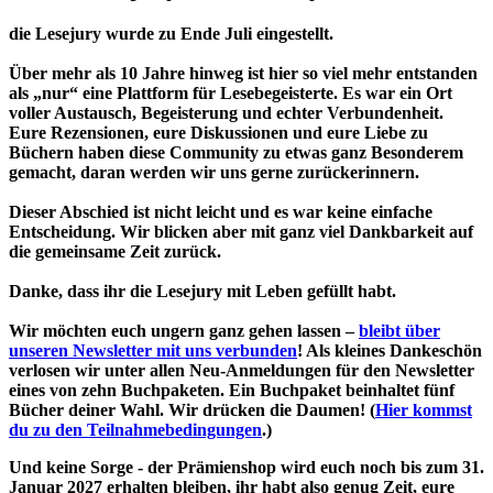
die Lesejury wurde zu Ende Juli eingestellt.
Über mehr als 10 Jahre hinweg ist hier so viel mehr entstanden
als „nur“ eine Plattform für Lesebegeisterte. Es war ein Ort
voller Austausch, Begeisterung und echter Verbundenheit.
Eure Rezensionen, eure Diskussionen und eure Liebe zu
Büchern haben diese Community zu etwas ganz Besonderem
gemacht, daran werden wir uns gerne zurückerinnern.
Dieser Abschied ist nicht leicht und es war keine einfache
Entscheidung. Wir blicken aber mit ganz viel Dankbarkeit auf
die gemeinsame Zeit zurück.
Danke, dass ihr die Lesejury mit Leben gefüllt habt.
Wir möchten euch ungern ganz gehen lassen –
bleibt über
unseren Newsletter mit uns verbunden
! Als kleines Dankeschön
verlosen wir unter allen Neu-Anmeldungen für den Newsletter
eines von zehn Buchpaketen. Ein Buchpaket beinhaltet fünf
Bücher deiner Wahl. Wir drücken die Daumen! (
Hier kommst
du zu den Teilnahmebedingungen
.)
Und keine Sorge - der Prämienshop wird euch noch bis zum 31.
Januar 2027 erhalten bleiben, ihr habt also genug Zeit, eure