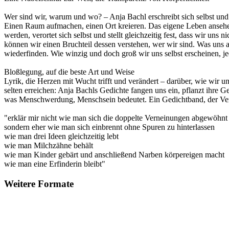
Wer sind wir, warum und wo? – Anja Bachl erschreibt sich selbst u
Einen Raum aufmachen, einen Ort kreieren. Das eigene Leben ansehen
werden, verortet sich selbst und stellt gleichzeitig fest, dass wir un
können wir einen Bruchteil dessen verstehen, wer wir sind. Was uns 
wiederfinden. Wie winzig und doch groß wir uns selbst erscheinen, jed
Bloßlegung, auf die beste Art und Weise
Lyrik, die Herzen mit Wucht trifft und verändert – darüber, wie wir 
selten erreichen: Anja Bachls Gedichte fangen uns ein, pflanzt ihre Ge
was Menschwerdung, Menschsein bedeutet. Ein Gedichtband, der Verlet
"erklär mir nicht wie man sich die doppelte Verneinungen abgewöhnt
sondern eher wie man sich einbrennt ohne Spuren zu hinterlassen
wie man drei Ideen gleichzeitig lebt
wie man Milchzähne behält
wie man Kinder gebärt und anschließend Narben körpereigen macht
wie man eine Erfinderin bleibt"
Weitere Formate