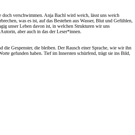
die doch verschwimmen. Anja Bachl wird weich, lässt uns weich
terbrechen, was es ist, auf das Bestehen aus Wasser, Blut und Gefühlen,
gig unser Leben davon ist, in welchen Strukturen wir uns
 Autorin, aber auch in das der Leser*innen.
d die Gespenster, die bleiben. Der Rausch einer Sprache, wie wir ihn
orte gefunden haben. Tief im Innersten schürfend, trägt sie ins Bild,