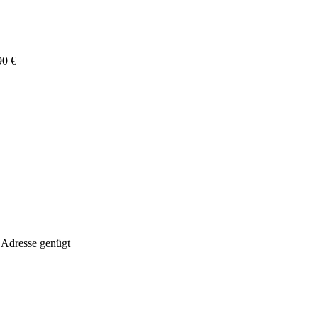
90 €
 Adresse genügt