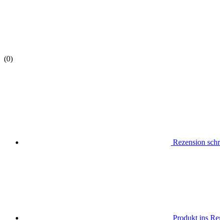
(0)
Rezension schr
Produkt ins Reg