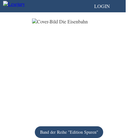
LOGIN
Band der Reihe "Edition Spuren"