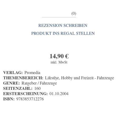
(0)
REZENSION SCHREIBEN
PRODUKT INS REGAL STELLEN
14,90
€
inkl. MwSt
VERLAG:
Promedia
THEMENBEREICH:
Lifestlye, Hobby und Freizeit - Fahrzeuge
GENRE:
Ratgeber / Fahrzeuge
SEITENZAHL:
160
ERSTERSCHEINUNG:
01.10.2004
ISBN:
9783853712276