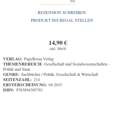
(0)
REZENSION SCHREIBEN
PRODUKT INS REGAL STELLEN
14,90
€
inkl. MwSt
VERLAG:
PapyRossa Verlag
THEMENBEREICH:
Gesellschaft und Sozialwissenschaften -
Politik und Staat
GENRE:
Sachbücher / Politik, Gesellschaft & Wirtschaft
SEITENZAHL:
214
ERSTERSCHEINUNG:
04.2015
ISBN:
9783894385781