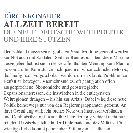
JÖRG KRONAUER
ALLZEIT BEREIT
DIE NEUE DEUTSCHE WELTPOLITIK
UND IHRE STÜTZEN
Deutschland müsse seiner globalen Verantwortung gerecht werden,
zur Not auch mit Soldaten. Seit der Bundespräsident diese Maxime
ausgegeben hat, ist sie in der veröffentlichten Meinung zum Mantra
geworden. Im Kern stehen nicht jene menschenrechtlichen Motive,
die häufig noch vorgeschoben werden, um das breite Publikum zu
Beifall zu bewegen. Vielmehr sind es, oft genug auch offen
ausgesprochene, ökonomische und geostrategische
Expansionsinteressen, die inzwischen in die entlegensten
Weltregionen drängen – bis hin zur Arktis. Dabei wird diese neue
Politik keineswegs nur von den Regierungsapparaten geformt. An
ihrer Gestaltung wirkt ein breites Netz von Interessenverbänden
und Denkfabriken mit. Auch ihre Umsetzung geschieht nicht nur
mit den klassischen Mitteln der Diplomatie und des Militärs. Eine
wichtige Rolle kommt parteinahen Stiftungen, staatlichen