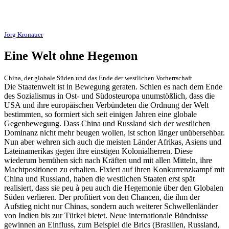
Jörg Kronauer
Eine Welt ohne Hegemon
China, der globale Süden und das Ende der westlichen Vorherrschaft
Die Staatenwelt ist in Bewegung geraten. Schien es nach dem Ende
des Sozialismus in Ost- und Südosteuropa unumstößlich, dass die
USA und ihre europäischen Verbündeten die Ordnung der Welt
bestimmten, so formiert sich seit einigen Jahren eine globale
Gegenbewegung. Dass China und Russland sich der westlichen
Dominanz nicht mehr beugen wollen, ist schon länger unübersehbar.
Nun aber wehren sich auch die meisten Länder Afrikas, Asiens und
Lateinamerikas gegen ihre einstigen Kolonialherren. Diese
wiederum bemühen sich nach Kräften und mit allen Mitteln, ihre
Machtpositionen zu erhalten. Fixiert auf ihren Konkurrenzkampf mit
China und Russland, haben die westlichen Staaten erst spät
realisiert, dass sie peu à peu auch die Hegemonie über den Globalen
Süden verlieren. Der profitiert von den Chancen, die ihm der
Aufstieg nicht nur Chinas, sondern auch weiterer Schwellenländer
von Indien bis zur Türkei bietet. Neue internationale Bündnisse
gewinnen an Einfluss, zum Beispiel die Brics (Brasilien, Russland,