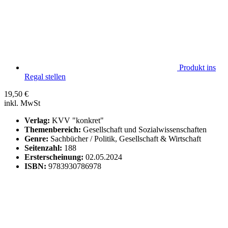
Produkt ins
Regal stellen
19,50
€
inkl. MwSt
Verlag:
KVV "konkret"
Themenbereich:
Gesellschaft und Sozialwissenschaften
Genre:
Sachbücher / Politik, Gesellschaft & Wirtschaft
Seitenzahl:
188
Ersterscheinung:
02.05.2024
ISBN:
9783930786978