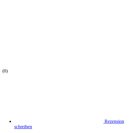
(0)
Rezension
schreiben