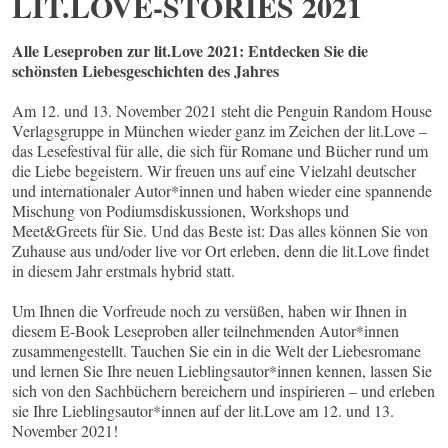
LIT.LOVE-STORIES 2021
Alle Leseproben zur lit.Love 2021: Entdecken Sie die
schönsten Liebesgeschichten des Jahres
Am 12. und 13. November 2021 steht die Penguin Random House
Verlagsgruppe in München wieder ganz im Zeichen der lit.Love –
das Lesefestival für alle, die sich für Romane und Bücher rund um
die Liebe begeistern. Wir freuen uns auf eine Vielzahl deutscher
und internationaler Autor*innen und haben wieder eine spannende
Mischung von Podiumsdiskussionen, Workshops und
Meet&Greets für Sie. Und das Beste ist: Das alles können Sie von
Zuhause aus und/oder live vor Ort erleben, denn die lit.Love findet
in diesem Jahr erstmals hybrid statt.
Um Ihnen die Vorfreude noch zu versüßen, haben wir Ihnen in
diesem E-Book Leseproben aller teilnehmenden Autor*innen
zusammengestellt. Tauchen Sie ein in die Welt der Liebesromane
und lernen Sie Ihre neuen Lieblingsautor*innen kennen, lassen Sie
sich von den Sachbüchern bereichern und inspirieren – und erleben
sie Ihre Lieblingsautor*innen auf der lit.Love am 12. und 13.
November 2021!