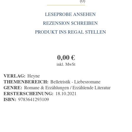
(0)
LESEPROBE ANSEHEN
REZENSION SCHREIBEN
PRODUKT INS REGAL STELLEN
0,00
€
inkl. MwSt
VERLAG:
Heyne
THEMENBEREICH:
Belletristik - Liebesromane
GENRE:
Romane & Erzählungen / Erzählende Literatur
ERSTERSCHEINUNG:
18.10.2021
ISBN:
9783641293109