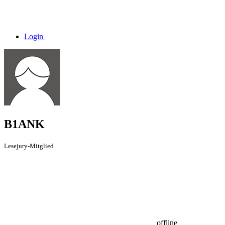
Login
B1ANK
Lesejury-Mitglied
offline