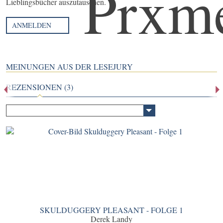
Lieblingsbücher auszutauschen.
ANMELDEN
MEINUNGEN AUS DER LESEJURY
REZENSIONEN (3)
SKULDUGGERY PLEASANT - FOLGE 1
Derek Landy