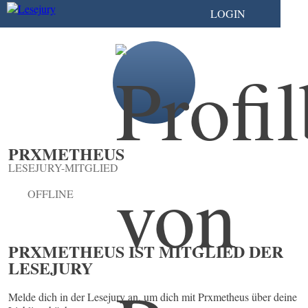
LOGIN
PRXMETHEUS
LESEJURY-MITGLIED
OFFLINE
PRXMETHEUS IST MITGLIED DER
LESEJURY
Melde dich in der Lesejury an, um dich mit Prxmetheus über deine