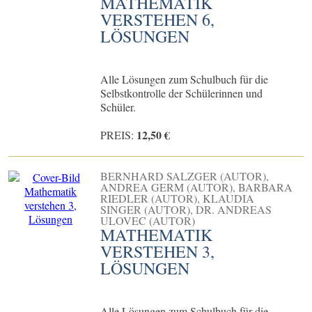
MATHEMATIK
VERSTEHEN 6,
LÖSUNGEN
Alle Lösungen zum Schulbuch für die
Selbstkontrolle der Schülerinnen und
Schüler.
12,50 €
PREIS:
BERNHARD SALZGER (AUTOR),
ANDREA GERM (AUTOR), BARBARA
RIEDLER (AUTOR), KLAUDIA
SINGER (AUTOR), DR. ANDREAS
ULOVEC (AUTOR)
MATHEMATIK
VERSTEHEN 3,
LÖSUNGEN
Alle Lösungen zum Schulbuch für die