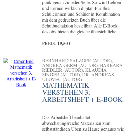
punktgenau zu jeder Seite. So wird Lehren
und Lernen wirklich digital. Für Ihre
Schülerinnen und Schüler in Kombination
mit dem gedruckten Buch über die
Schulbuchaktion bestellbar. Alle E-Book+
des öbv bieten die gleiche übersichtliche ...
19,50 €
PREIS:
BERNHARD SALZGER (AUTOR),
ANDREA GERM (AUTOR), BARBARA
RIEDLER (AUTOR), KLAUDIA
SINGER (AUTOR), DR. ANDREAS
ULOVEC (AUTOR)
MATHEMATIK
VERSTEHEN 3,
ARBEITSHEFT + E-BOOK
Das Arbeitsheft beinhaltet
abwechslungsreiche Materialien zum
selbstständigen Üben zu Hause genauso wie