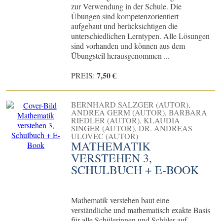
zur Verwendung in der Schule. Die
Übungen sind kompetenzorientiert
aufgebaut und berücksichtigen die
unterschiedlichen Lerntypen. Alle Lösungen
sind vorhanden und können aus dem
Übungsteil herausgenommen ...
7,50 €
PREIS:
BERNHARD SALZGER (AUTOR),
ANDREA GERM (AUTOR), BARBARA
RIEDLER (AUTOR), KLAUDIA
SINGER (AUTOR), DR. ANDREAS
ULOVEC (AUTOR)
MATHEMATIK
VERSTEHEN 3,
SCHULBUCH + E-BOOK
Mathematik verstehen baut eine
verständliche und mathematisch exakte Basis
für alle Schülerinnen und Schüler auf.