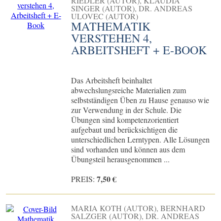
RIEDLER (AUTOR), KLAUDIA
SINGER (AUTOR), DR. ANDREAS
ULOVEC (AUTOR)
MATHEMATIK
VERSTEHEN 4,
ARBEITSHEFT + E-BOOK
Das Arbeitsheft beinhaltet
abwechslungsreiche Materialien zum
selbstständigen Üben zu Hause genauso wie
zur Verwendung in der Schule. Die
Übungen sind kompetenzorientiert
aufgebaut und berücksichtigen die
unterschiedlichen Lerntypen. Alle Lösungen
sind vorhanden und können aus dem
Übungsteil herausgenommen ...
7,50 €
PREIS:
MARIA KOTH (AUTOR), BERNHARD
SALZGER (AUTOR), DR. ANDREAS