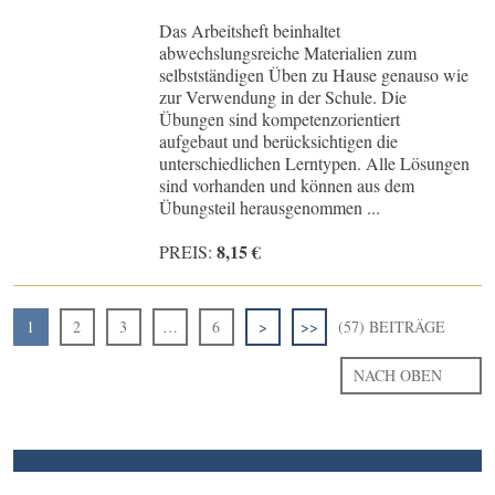
Das Arbeitsheft beinhaltet
abwechslungsreiche Materialien zum
selbstständigen Üben zu Hause genauso wie
zur Verwendung in der Schule. Die
Übungen sind kompetenzorientiert
aufgebaut und berücksichtigen die
unterschiedlichen Lerntypen. Alle Lösungen
sind vorhanden und können aus dem
Übungsteil herausgenommen ...
8,15 €
PREIS:
1
2
3
…
6
>
>>
(57) BEITRÄGE
NACH OBEN