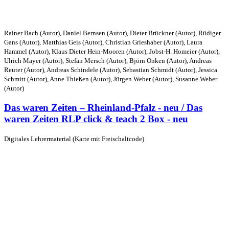
Rainer Bach (Autor), Daniel Bernsen (Autor), Dieter Brückner (Autor), Rüdiger
Gans (Autor), Matthias Geis (Autor), Christian Grieshaber (Autor), Laura
Hammel (Autor), Klaus Dieter Hein-Mooren (Autor), Jobst-H. Homeier (Autor),
Ulrich Mayer (Autor), Stefan Mersch (Autor), Björn Onken (Autor), Andreas
Reuter (Autor), Andreas Schindele (Autor), Sebastian Schmidt (Autor), Jessica
Schmitt (Autor), Anne Thießen (Autor), Jürgen Weber (Autor), Susanne Weber
(Autor)
Das waren Zeiten – Rheinland-Pfalz - neu / Das
waren Zeiten RLP click & teach 2 Box - neu
Digitales Lehrermaterial (Karte mit Freischaltcode)