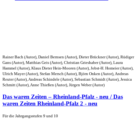
Rainer Bach (Autor), Daniel Bernsen (Autor), Dieter Brückner (Autor), Rüdiger
Gans (Autor), Matthias Geis (Autor), Christian Grieshaber (Autor), Laura
Hammel (Autor), Klaus Dieter Hein-Mooren (Autor), Jobst-H. Homeier (Autor),
Ulrich Mayer (Autor), Stefan Mersch (Autor), Björn Onken (Autor), Andreas
Reuter (Autor), Andreas Schindele (Autor), Sebastian Schmidt (Autor), Jessica
Schmitt (Autor), Anne Thießen (Autor), Jürgen Weber (Autor)
Das waren Zeiten – Rheinland-Pfalz - neu / Das
waren Zeiten Rheinland-Pfalz 2 - neu
Für die Jahrgangsstufen 9 und 10