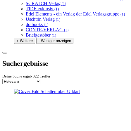
SCRATCH Verlag
(1)
TIDE exklusiv
(1)
Edel Elements - ein Verlag der Edel Verlagsgruppe
(1)
Uschtrin Verlag
(1)
dotbooks
(1)
CONTE-VERLAG
(1)
Briefgestöber
(1)
+ Weitere
- Weniger anzeigen
Suchergebnisse
Deine Suche ergab 322 Treffer