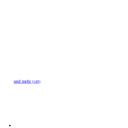
und mehr
(149)