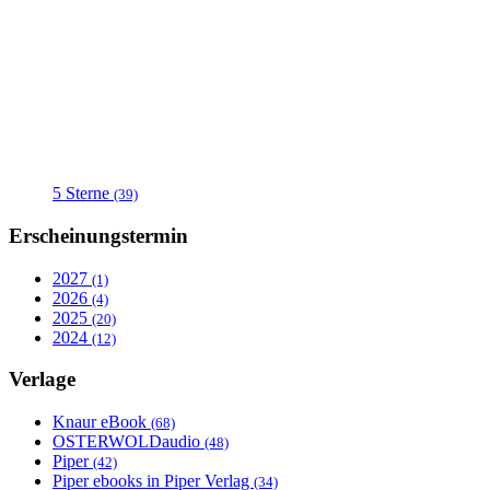
5 Sterne
(39)
Erscheinungstermin
2027
(1)
2026
(4)
2025
(20)
2024
(12)
Verlage
Knaur eBook
(68)
OSTERWOLDaudio
(48)
Piper
(42)
Piper ebooks in Piper Verlag
(34)