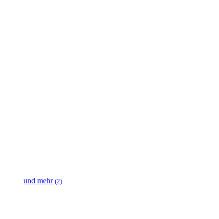
und mehr
(2)