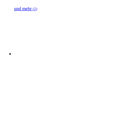
und mehr
(2)